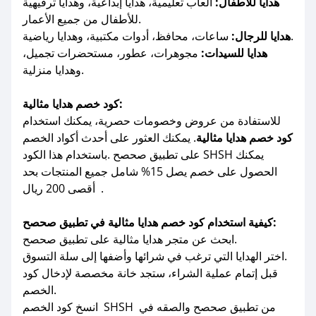
هدايا للأطفال:
ألعاب تعليمية، هدايا إبداعية، وهدايا ترفيهية
للأطفال من جميع الأعمار.
ساعات، محافظ، أدوات مكتبية، وهدايا رياضية.
هدايا للرجال:
هدايا للسيدات:
مجوهرات، عطور، مستحضرات تجميل،
وهدايا منزلية.
كود خصم هدايا مثالية:
للاستفادة من عروض وخصومات حصرية، يمكنك استخدام
كود خصم هدايا مثالية
. يمكنك العثور على أحدث أكواد الخصم
على تطبيق صحصح .باستخدام هذا الكود SHSH يمكنك
الحصول على خصم يصل 15% شامل جميع المنتجات بحد
أقصى 200 ريال .
كيفية استخدام كود خصم هدايا مثالية في تطبيق صحصح:
ابحث عن متجر هدايا مثالية على تطبيق صحصح.
اختر الهدايا التي ترغب في شرائها وأضفها إلى سلة التسوق.
قبل إتمام عملية الشراء، ستجد خانة مخصصة لإدخال كود
الخصم.
انسخ كود الخصم SHSH من تطبيق صحصح والصقه في