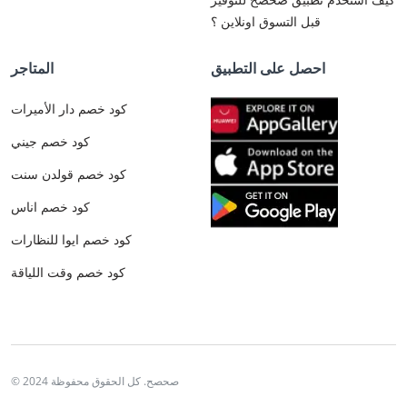
قبل التسوق اونلاين ؟
احصل على التطبيق
المتاجر
كود خصم دار الأميرات
كود خصم جيني
كود خصم قولدن سنت
كود خصم اناس
كود خصم ايوا للنظارات
كود خصم وقت اللياقة
© 2024 صحصح. كل الحقوق محفوظة