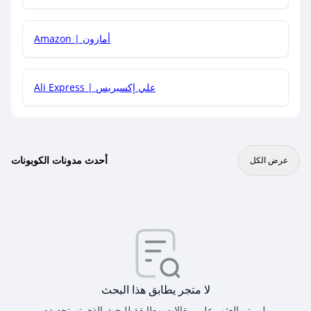
Amazon | أمازون
Ali Express | علي إكسبريس
أحدث مدونات الكوبونات
عرض الكل
لا متجر يطابق هذا البحث
لم يتم العثور على مقالات مطابقة للبحث الذي تم تحديده.