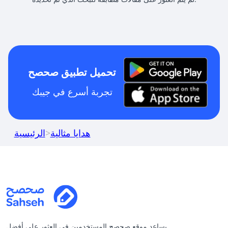
تحميل تطبيق صحصح
تجربة أسرع في جيبك
هدايا مثالية
>
الرئيسية
يساعد موقع صحصح المستخدمين في العثور على أفضل