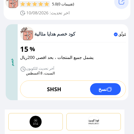
(0 تقييمات)
5.0
اخر تحديث: 10/08/2026
كود خصم هدايا مثالية
مُوثَّق
15
%
يشمل جميع المنتجات ، بحد اقصى 200ريال
خصم
آخر تحديث للكوبون
السبت، 8 أغسطس
SHSH
نسخ