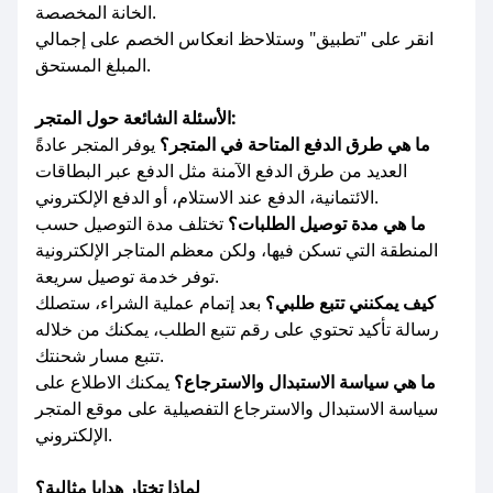
الخانة المخصصة.
انقر على "تطبيق" وستلاحظ انعكاس الخصم على إجمالي
المبلغ المستحق.
الأسئلة الشائعة حول المتجر:
ما هي طرق الدفع المتاحة في المتجر؟
يوفر المتجر عادةً
العديد من طرق الدفع الآمنة مثل الدفع عبر البطاقات
الائتمانية، الدفع عند الاستلام، أو الدفع الإلكتروني.
ما هي مدة توصيل الطلبات؟
تختلف مدة التوصيل حسب
المنطقة التي تسكن فيها، ولكن معظم المتاجر الإلكترونية
توفر خدمة توصيل سريعة.
كيف يمكنني تتبع طلبي؟
بعد إتمام عملية الشراء، ستصلك
رسالة تأكيد تحتوي على رقم تتبع الطلب، يمكنك من خلاله
تتبع مسار شحنتك.
ما هي سياسة الاستبدال والاسترجاع؟
يمكنك الاطلاع على
سياسة الاستبدال والاسترجاع التفصيلية على موقع المتجر
الإلكتروني.
لماذا تختار هدايا مثالية؟