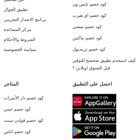
كود خصم نايس ون
تطبيق الجوال
كود خصم اي هيرب
برنامج الاصدار التجريبي
كود خصم نمشي
مركز المساعدة
كود خصم ماكس
الشروط والأحكام
كود خصم ترينديول
سياسة الخصوصية
كيف استخدم تطبيق صحصح للتوفير
قبل التسوق اونلاين ؟
احصل على التطبيق
المتاجر
كود خصم دار الأميرات
كود خصم جيني
كود خصم قولدن سنت
كود خصم اناس