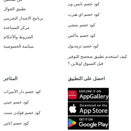
كود خصم نايس ون
تطبيق الجوال
كود خصم اي هيرب
برنامج الاصدار التجريبي
كود خصم نمشي
مركز المساعدة
كود خصم ماكس
الشروط والأحكام
كود خصم ترينديول
سياسة الخصوصية
كيف استخدم تطبيق صحصح للتوفير
قبل التسوق اونلاين ؟
احصل على التطبيق
المتاجر
كود خصم دار الأميرات
كود خصم جيني
كود خصم قولدن سنت
كود خصم اناس