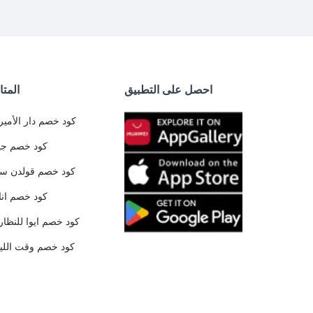
احصل على التطبيق
المتا
كود خصم دار الأمير
كود خصم جي
كود خصم قولدن س
كود خصم ان
كود خصم ايوا للنظار
كود خصم وقت الليا