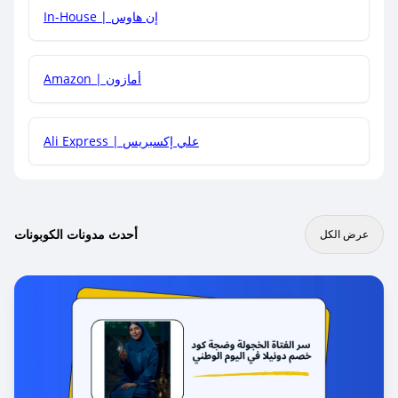
In-House | إن هاوس
Amazon | أمازون
Ali Express | علي إكسبريس
أحدث مدونات الكوبونات
عرض الكل