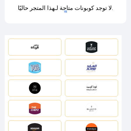
لا توجد كوبونات متاحة لـهذا المتجر حاليًا.