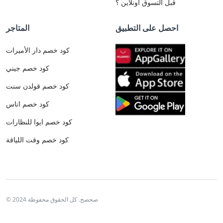
قبل التسوق اونلاين ؟
احصل على التطبيق
المتاجر
كود خصم دار الأميرات
كود خصم جيني
كود خصم قولدن سنت
كود خصم اناس
كود خصم ايوا للنظارات
كود خصم وقت اللياقة
© 2024 صحصح. كل الحقوق محفوظة