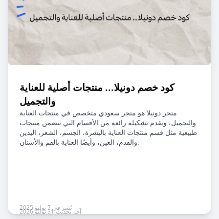
كود خصم دونيلا... منتجات أصلية للعناية
والتجميل
متجر دونيلا هو متجر سعودي متخصص في منتجات العناية
والتجميل، ويقدم تشكيلة رائعة من الأقسام التي تتضمن منتجات
طبيعية مثل قسم منتجات العناية بالبشرة، الجسم، الشعر، اليدين
والقدم، العين، وأيضًا العناية بالفم والأسنان.
نُشر في 7 يوليو 2025
آخر تحديث 31 يوليو 2026