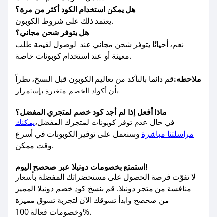
هل يمكن استخدام الكود أكثر من مرة؟
يعتمد ذلك على شروط الكوبون.
هل يتوفر شحن مجاني؟
نعم، أحيانًا يتوفر شحن مجاني عند الوصول لقيمة طلب
معينة أو عند استخدام كوبونات خاصة.
ملاحظة:
قم دائما بالتأكد من تعاليم الكوبون قبل النسخ، نظراً
بأن أكواد الخصم متغيرة بإستمرار.
ماذا أفعل إذا لم أجد كود خصم لمتجري المفضل؟
في حال عدم توفر كوبونات لمتجرك المفضل،
يمكنك
مراسلتنا مباشرة
وسنعمل على توفير الكوبونات في أسرع
وقت ممكن.
استمتع بخصومات دونيلا عبر صحصح اليوم!
لا تفوّت فرصة الحصول على مستحضراتك المفضلة بأسعار
منافسة من متجر دونيلا. قم بنسخ كود خصم دونيلا المميز
من صحصح وابدأ تسوقك الآن لتجربة تسوق مميزة
وخصومات فعالة 100%.