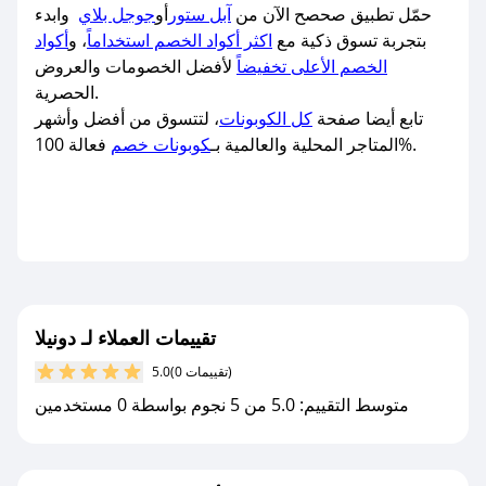
حمّل تطبيق صحصح الآن من
آبل ستور
أو
جوجل بلاي
وابدء
بتجربة تسوق ذكية مع
اكثر أكواد الخصم استخداماً
، و
أكواد
الخصم الأعلى تخفيضاً
لأفضل الخصومات والعروض
الحصرية.
تابع أيضا صفحة
كل الكوبونات
، لتتسوق من أفضل وأشهر
فعالة 100%.
المتاجر المحلية والعالمية بـ
كوبونات خصم
تقييمات العملاء لـ دونيلا
(0 تقييمات)
5.0
متوسط التقييم: 5.0 من 5 نجوم بواسطة 0 مستخدمين