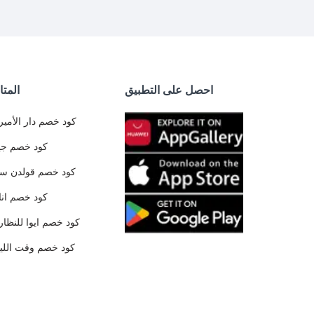
احصل على التطبيق
المتا
كود خصم دار الأمير
كود خصم جي
كود خصم قولدن س
كود خصم ان
كود خصم ايوا للنظار
كود خصم وقت الليا