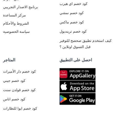
كود خصم اي هيرب
برنامج الاصدار التجريبي
كود خصم نمشي
مركز المساعدة
كود خصم ماكس
الشروط والأحكام
كود خصم ترينديول
سياسة الخصوصية
كيف استخدم تطبيق صحصح للتوفير
قبل التسوق اونلاين ؟
احصل على التطبيق
المتاجر
كود خصم دار الأميرات
كود خصم جيني
كود خصم قولدن سنت
كود خصم اناس
كود خصم ايوا للنظارات