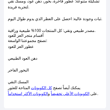
تشكيلة متنوعة: عطور فاخرة، بخور، دهن عود، ومسك نقي
لتجربة فريدة.
ثبات وجودة عالية: احصل على العطر الذي يدوم طوال اليوم.
مصدر طبيعي ونقي: كل المنتجات 100% طبيعية وراقية.
أقسام متجر العز للعود
تصفح مجموعتنا الواسعة:
عطور العز للعود
دهن العود الطبيعي
البخور الفاخر
المسك النقي
يمكنك أيضاً تصفح
كل الكوبونات
المتاحة للعثور
.
على
الكوبونات الأعلى تخفيضاً
و
الكوبونات الأكثر استخداماً