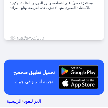
وسنتعرّف سويًا على أقسامه، وأبرز العروض المتاحة، وكيفية
الأستفادة القصوى منها. لا تفوّت هذه الفرصة، وتابع القراءة.
نُشر في 16 يوليو 2025
آخر تحديث 6 أغسطس 2026
تحميل تطبيق صحصح
تجربة أسرع في جيبك
العز للعود
>
الرئيسية