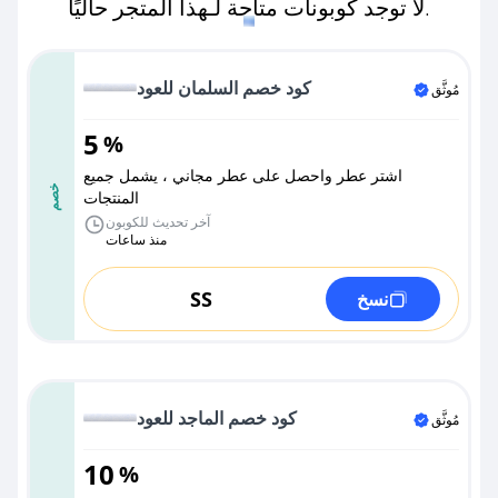
لا توجد كوبونات متاحة لـهذا المتجر حاليًا.
كود خصم السلمان للعود
مُوثَّق
5
%
اشتر عطر واحصل على عطر مجاني ، يشمل جميع
خصم
المنتجات
آخر تحديث للكوبون
منذ ساعات
SS
نسخ
كود خصم الماجد للعود
مُوثَّق
10
%