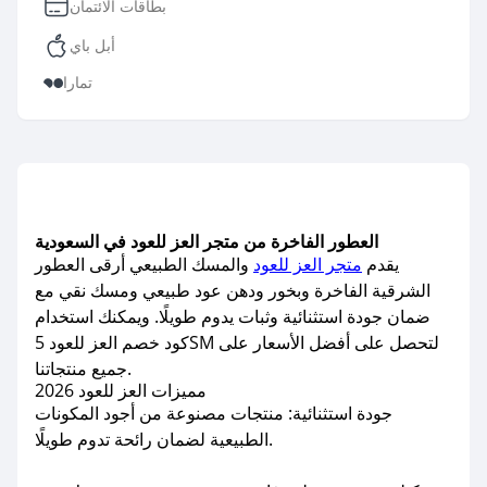
بطاقات الائتمان
أبل باي
تمارا
العطور الفاخرة من متجر العز للعود في السعودية
يقدم
متجر العز للعود
والمسك الطبيعي أرقى العطور
الشرقية الفاخرة وبخور ودهن عود طبيعي ومسك نقي مع
ضمان جودة استثنائية وثبات يدوم طويلًا. ويمكنك استخدام
كود خصم العز للعود 5SM لتحصل على أفضل الأسعار على
جميع منتجاتنا.
مميزات العز للعود 2026
جودة استثنائية: منتجات مصنوعة من أجود المكونات
الطبيعية لضمان رائحة تدوم طويلًا.