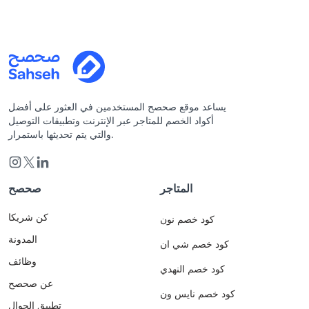
يساعد موقع صحصح المستخدمين في العثور على أفضل
أكواد الخصم للمتاجر عبر الإنترنت وتطبيقات التوصيل
والتي يتم تحديثها باستمرار.
المتاجر
صحصح
كن شريكا
كود خصم نون
المدونة
كود خصم شي ان
وظائف
كود خصم النهدي
عن صحصح
كود خصم نايس ون
تطبيق الجوال