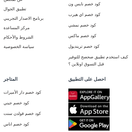
كود خصم نايس ون
تطبيق الجوال
كود خصم اي هيرب
برنامج الاصدار التجريبي
كود خصم نمشي
مركز المساعدة
كود خصم ماكس
الشروط والأحكام
كود خصم ترينديول
سياسة الخصوصية
كيف استخدم تطبيق صحصح للتوفير
قبل التسوق اونلاين ؟
احصل على التطبيق
المتاجر
كود خصم دار الأميرات
كود خصم جيني
كود خصم قولدن سنت
كود خصم اناس