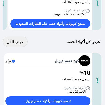
يشمل جميع المنتجات
خصم
خصم
آخر تحديث للكوبون
pages.index.notUsedYet
تصفح كوبونات وأكواد خصم عالم النظارات السعودية
عرض كل الكوبونات
عرض كل أكواد الخصم
عرض الكل
كود خصم فيزبل
مُوثَّق
10
%
يشمل جميع المنتجات
خصم
آخر تحديث للكوبون
الأحد، 26 يوليو
تصفح كوبونات وأكواد خصم فيزبل