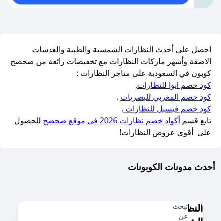
احصل على أحدث النظارات الشمسية والطبية والعدسات
الاصقة وأشهر ماركات النظارات مع تخفيضات رائعة من صحصح
كوبون في السعودية على متاجر النظارات :
كود خصم ايوا للنظارات
.
كود خصم المغربي للبصريات
.
كود خصم فيسبل للنظارات
.
تابع قسم
أكواد خصم نظارات 2026 في موقع صحصح
للحصول
على أقوى عروض النظارات!
أحدث مدونات الكوبونات
تبحث
النظارات
عن