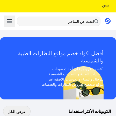
ابحث عن المتاجر
أفضل اكواد خصم مواقع النظارات الطبية
والشمسية
اكتشف عروض على أحدث صيحات
النظارات الطبية و النظارات الشمسية
للرجال والنساء والعدسات الاصقة عبر
موقع صحصح لعروض النظارات والعدسات
عرض كل الكوبونات
الكوبونات الأكثر استخداما
عرض الكل