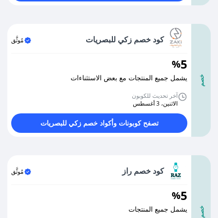
كود خصم زكي للبصريات
مُوثَّق
5
%
يشمل جميع المنتجات مع بعض الاستثناءات
خصم
آخر تحديث للكوبون
الاثنين، 3 أغسطس
تصفح كوبونات وأكواد خصم زكي للبصريات
كود خصم راز
مُوثَّق
5
%
يشمل جميع المنتجات
خصم