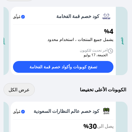
كود خصم قمة الفخامة
مُوثَّق
4
%
يشمل جميع المنتجات ، استخدام محدود
خصم
خصم
آخر تحديث للكوبون
الجمعة، 17 يوليو
تصفح كوبونات وأكواد خصم قمة الفخامة
عرض كل الكوبونات
الكوبونات الأعلى تخفيضا
عرض الكل
كود خصم عالم النظارات السعودية
مُوثَّق
30
%
يصل الى