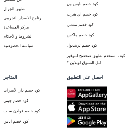
كود خصم نايس ون
تطبيق الجوال
كود خصم اي هيرب
برنامج الاصدار التجريبي
كود خصم نمشي
مركز المساعدة
كود خصم ماكس
الشروط والأحكام
كود خصم ترينديول
سياسة الخصوصية
كيف استخدم تطبيق صحصح للتوفير
قبل التسوق اونلاين ؟
احصل على التطبيق
المتاجر
كود خصم دار الأميرات
كود خصم جيني
كود خصم قولدن سنت
كود خصم اناس