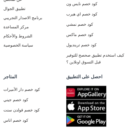
كود خصم نايس ون
تطبيق الجوال
كود خصم اي هيرب
برنامج الاصدار التجريبي
كود خصم نمشي
مركز المساعدة
كود خصم ماكس
الشروط والأحكام
كود خصم ترينديول
سياسة الخصوصية
كيف استخدم تطبيق صحصح للتوفير
قبل التسوق اونلاين ؟
احصل على التطبيق
المتاجر
كود خصم دار الأميرات
كود خصم جيني
كود خصم قولدن سنت
كود خصم اناس