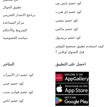
كود خصم نايس ون
تطبيق الجوال
كود خصم اي هيرب
برنامج الاصدار التجريبي
كود خصم نمشي
مركز المساعدة
كود خصم ماكس
الشروط والأحكام
كود خصم ترينديول
سياسة الخصوصية
كيف استخدم تطبيق صحصح للتوفير
قبل التسوق اونلاين ؟
احصل على التطبيق
المتاجر
كود خصم دار الأميرات
كود خصم جيني
كود خصم قولدن سنت
كود خصم اناس