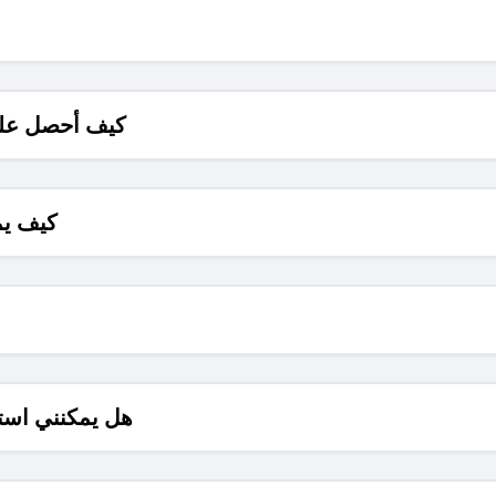
كيف أحصل على
كيف يم
هل يمكنني است