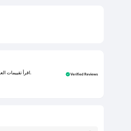
اقرأ تقييمات العملاء الأصلية والتقييمات من المشترين المتحققين. اكتشف ما يعتقده المستخدمون الحقيقيون حول خدمتنا وتعلم من تجاربهم.
Verified Reviews