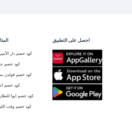
احصل على التطبيق
المتا
كود خصم دار الأمير
كود خصم جي
كود خصم قولدن س
كود خصم ان
كود خصم ايوا للنظار
كود خصم وقت الليا