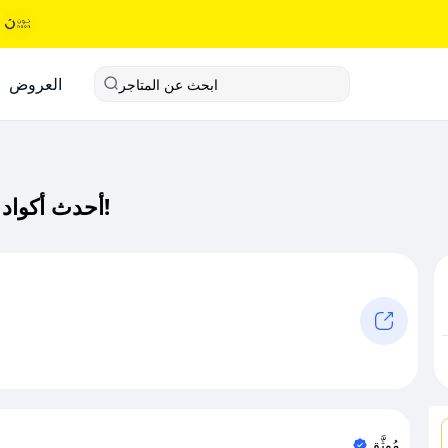
العروض
ابحث عن المتاجر
أحدث أكواد خصم ايلاتا كود خصم حصري لـ ايلاتا الآن!
مُوثَّق