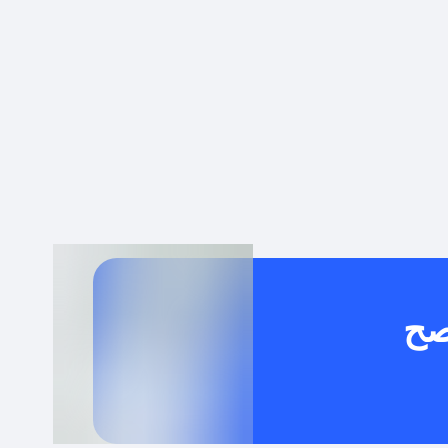
 توصيل مجاني أو بدون رسوم الشحن ؟
كنني معرفة إذا كان كود الخصم لا يعمل؟
كيف أحصل على أقوى كود خصم؟
خدام كود خصم على منتجات معينة فقط؟
صح
كنني جمع كود خصم مع العروض الأخرى؟