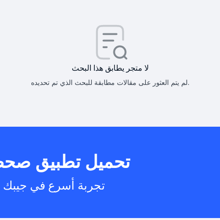
كيف أحصل على
كيف يم
لا متجر يطابق هذا البحث
لم يتم العثور على مقالات مطابقة للبحث الذي تم تحديده.
هل يمكنني است
تحميل تطبيق صح
هل يم
تجربة أسرع في جيبك