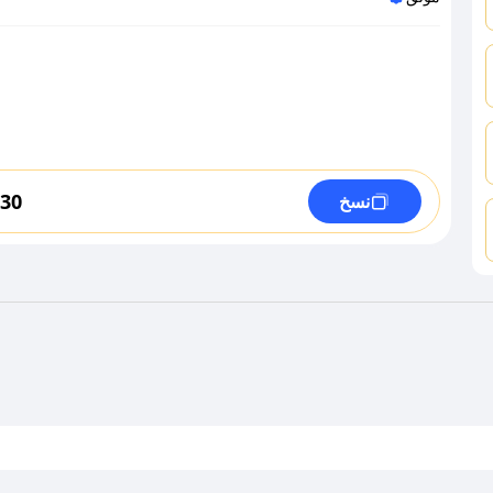
a30
نسخ