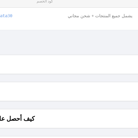
كود الخصم
يشمل جميع المنتجات + شحن مجاني
ata30
كيف أحصل على