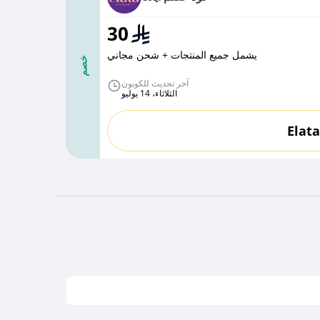
30
يشمل جميع المنتجات + شحن مجاني
خصم
آخر تحديث للكوبون
الثلاثاء، 14 يوليو
Elat