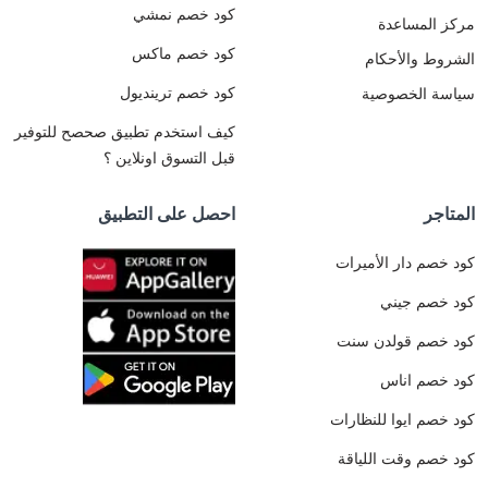
كود خصم نمشي
مركز المساعدة
كود خصم ماكس
الشروط والأحكام
كود خصم ترينديول
سياسة الخصوصية
كيف استخدم تطبيق صحصح للتوفير
قبل التسوق اونلاين ؟
المتاجر
احصل على التطبيق
كود خصم دار الأميرات
كود خصم جيني
كود خصم قولدن سنت
كود خصم اناس
كود خصم ايوا للنظارات
كود خصم وقت اللياقة