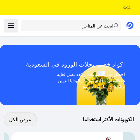
ابحث عن المتاجر
اكواد خصم محلات الورود في السعودية
احصل على خصومات رائعة تصل لغاية
15% على باقات الورود والهدايا لتزيين
مناسباتك بطريقة فريدة
عرض كل الكوبونات
الكوبونات الأكثر استخداما
عرض الكل