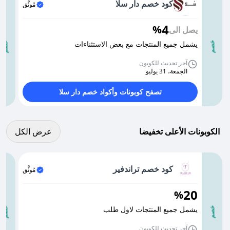
كود خصم دار سلا
مُوثَّق
4
%
يصل الى
يشمل جميع المنتجات مع بعض الاستثناءات
خصم
خصم
آخر تحديث للكوبون
الجمعة، 31 يوليو
تصفح كوبونات وأكواد خصم دار سلا
عرض كل الكوبونات
الكوبونات الأعلى تخفيضا
عرض الكل
كود خصم تراندفير
مُوثَّق
20
%
يشمل جميع المنتجات لاول طلب
خصم
خصم
آخر تحديث للكوبون