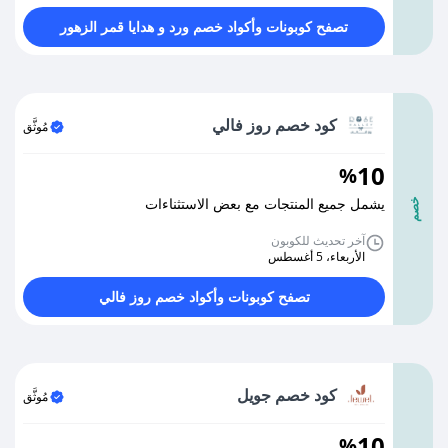
تصفح كوبونات وأكواد خصم ورد و هدايا قمر الزهور
كود خصم روز فالي
مُوثَّق
10
%
يشمل جميع المنتجات مع بعض الاستثناءات
خصم
آخر تحديث للكوبون
الأربعاء، 5 أغسطس
تصفح كوبونات وأكواد خصم روز فالي
كود خصم جويل
مُوثَّق
10
%