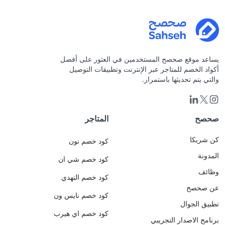
يساعد موقع صحصح المستخدمين في العثور على أفضل
أكواد الخصم للمتاجر عبر الإنترنت وتطبيقات التوصيل
والتي يتم تحديثها باستمرار.
صحصح
المتاجر
كن شريكا
كود خصم نون
المدونة
كود خصم شي ان
وظائف
كود خصم النهدي
عن صحصح
كود خصم نايس ون
تطبيق الجوال
كود خصم اي هيرب
برنامج الاصدار التجريبي