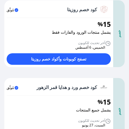
كود خصم روزيتا
مُوثَّق
15
%
يشمل منتجات الورود والفازات فقط
خصم
آخر تحديث للكوبون
الخميس، 6 أغسطس
تصفح كوبونات وأكواد خصم روزيتا
كود خصم ورد و هدايا قمر الزهور
مُوثَّق
15
%
يشمل جميع المنتجات
خصم
آخر تحديث للكوبون
السبت، 27 يونيو