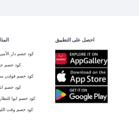
احصل على التطبيق
المتا
كود خصم دار الأمير
كود خصم جي
كود خصم قولدن س
كود خصم ان
كود خصم ايوا للنظار
كود خصم وقت الليا