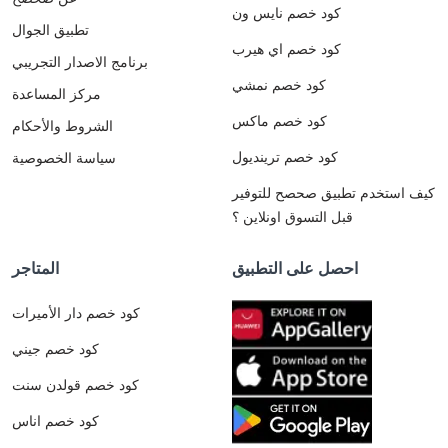
كود خصم نايس ون
تطبيق الجوال
كود خصم اي هيرب
برنامج الاصدار التجريبي
كود خصم نمشي
مركز المساعدة
كود خصم ماكس
الشروط والأحكام
كود خصم ترينديول
سياسة الخصوصية
كيف استخدم تطبيق صحصح للتوفير
قبل التسوق اونلاين ؟
احصل على التطبيق
المتاجر
كود خصم دار الأميرات
كود خصم جيني
كود خصم قولدن سنت
كود خصم اناس