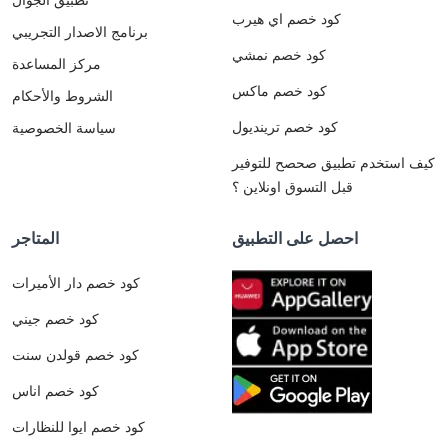
كود خصم اي هيرب
برنامج الاصدار التجريبي
كود خصم نمشي
مركز المساعدة
كود خصم ماكس
الشروط والأحكام
كود خصم ترينديول
سياسة الخصوصية
كيف استخدم تطبيق صحصح للتوفير
قبل التسوق اونلاين ؟
احصل على التطبيق
المتاجر
كود خصم دار الأميرات
كود خصم جيني
كود خصم قولدن سنت
كود خصم اناس
كود خصم ايوا للنظارات