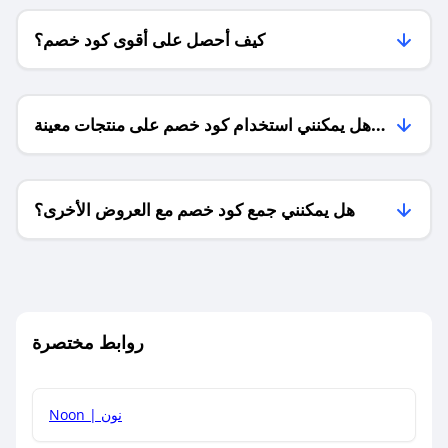
كيف أحصل على أقوى كود خصم؟
هل يمكنني استخدام كود خصم على منتجات معينة
فقط؟
هل يمكنني جمع كود خصم مع العروض الأخرى؟
ما معنى كود خصم ؟
روابط مختصرة
كيف يمكنك استخدام كود الخصم؟
Noon | نون