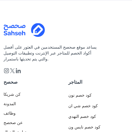
يساعد موقع صحصح المستخدمين في العثور على أفضل
أكواد الخصم للمتاجر عبر الإنترنت وتطبيقات التوصيل
والتي يتم تحديثها باستمرار.
المتاجر
صحصح
كن شريكا
كود خصم نون
المدونة
كود خصم شي ان
وظائف
كود خصم النهدي
عن صحصح
كود خصم نايس ون
تطبيق الجوال