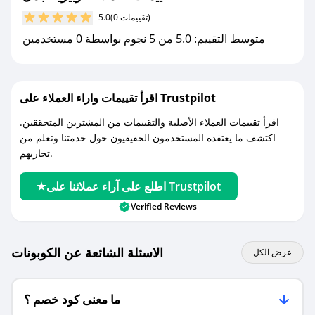
(0 تقييمات)
5.0
مع صحصح، تسوق بذكاء ووفّر على كل مشترياتك مع
متوسط التقييم: 5.0 من 5 نجوم بواسطة 0 مستخدمين
كوبونات خصم حصرية من زبيرية جمل!
اقرأ تقييمات واراء العملاء على Trustpilot
اقرأ تقييمات العملاء الأصلية والتقييمات من المشترين المتحققين.
اكتشف ما يعتقده المستخدمون الحقيقيون حول خدمتنا وتعلم من
تجاربهم.
اطلع على آراء عملائنا على Trustpilot
Verified Reviews
الاسئلة الشائعة عن الكوبونات
عرض الكل
ما معنى كود خصم ؟