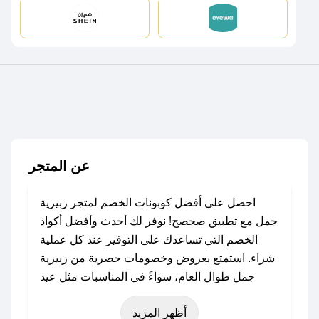
عن المتجر
احصل على أفضل كوبونات الخصم لمتجر زبيرية
جمل مع تطبيق صحصح! نوفر لك أحدث وأفضل أكواد
الخصم التي تساعدك على التوفير عند كل عملية
شراء. استمتع بعروض وخصومات حصرية من زبيرية
جمل طوال العام، سواءً في المناسبات مثل عيد
الفطر، عيد الأضحى، الجمعة البيضاء (شهر نوفمبر)،
أظهر المزيد
رمضان، اليوم الوطني، يوم التأسيس، أو حتى عروض