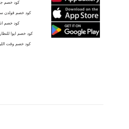
كود خصم جي
كود خصم قولدن س
كود خصم ان
كود خصم ايوا للنظار
كود خصم وقت الليا