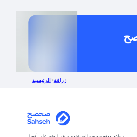
خدام كود خصم على منتجات معينة فقط؟
صح
كنني جمع كود خصم مع العروض الأخرى؟
زرافة
>
الرئيسية
يساعد موقع صحصح المستخدمين في العثور على أفضل