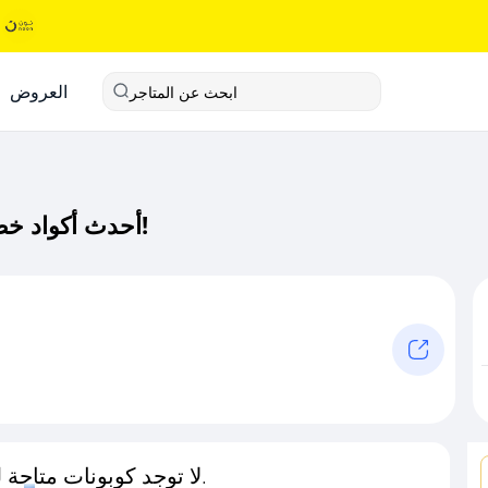
العروض
ابحث عن المتاجر
أحدث أكواد خصم زرافة كود خصم حصري لـ زرافة الآن!
لا توجد كوبونات متاحة لـهذا المتجر حاليًا.