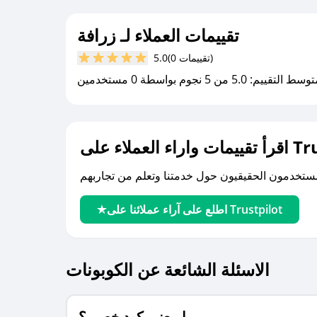
تقييمات العملاء لـ زرافة
(0 تقييمات)
5.0
سط التقييم: 5.0 من 5 نجوم بواسطة 0 مستخدمين
لى Trustpilot
اطلع على آراء عملائنا على Trustpilot
الاسئلة الشائعة عن الكوبونات
ما معنى كود خصم ؟