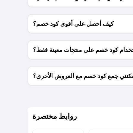
كيف أحصل على أقوى كود خصم؟
خدام كود خصم على منتجات معينة فقط؟
كنني جمع كود خصم مع العروض الأخرى؟
ما معنى كود خصم ؟
روابط مختصرة
كيف يمكنك استخدام كود الخصم؟