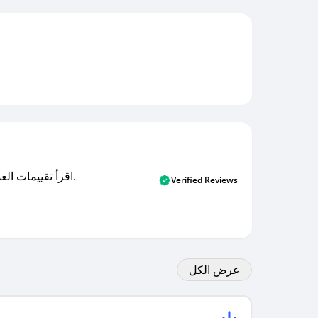
اقرأ تقييمات العملاء الأصلية والتقييمات من المشترين المتحققين. اكتشف ما يعتقده المستخدمون الحقيقيون حول خدمتنا وتعلم من تجاربهم.
Verified Reviews
عرض الكل