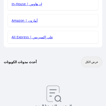
In-House | إن هاوس
Amazon | أمازون
Ali Express | علي إكسبريس
أحدث مدونات الكوبونات
عرض الكل