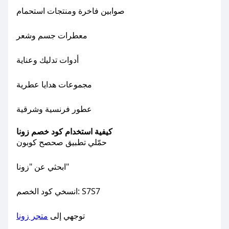
صوابين فاخرة ومنتجات استحمام
معطرات جسم وشعر
أدوات تدليك وعناية
مجموعات هدايا عطرية
عطور فرنسية وشرقية
كيفية استخدام كود خصم زونا
حمّلي تطبيق صحصح كوبون
ابحثي عن "زونا"
انسخي كود الخصم: S7S7
توجهي إلى
متجر زونا