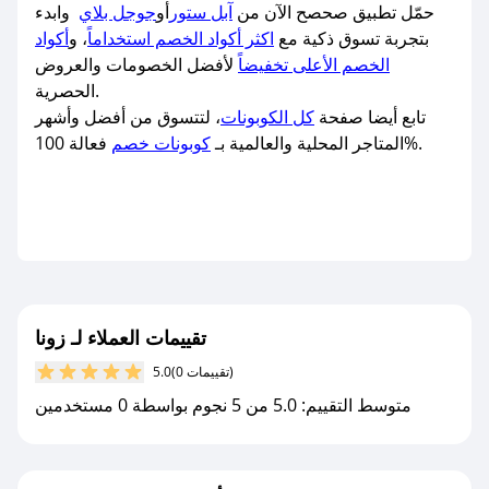
حمّل تطبيق صحصح الآن من
آبل ستور
أو
جوجل بلاي
وابدء
بتجربة تسوق ذكية مع
اكثر أكواد الخصم استخداماً
، و
أكواد
الخصم الأعلى تخفيضاً
لأفضل الخصومات والعروض
الحصرية.
تابع أيضا صفحة
كل الكوبونات
، لتتسوق من أفضل وأشهر
فعالة 100%.
المتاجر المحلية والعالمية بـ
كوبونات خصم
تقييمات العملاء لـ زونا
(0 تقييمات)
5.0
متوسط التقييم: 5.0 من 5 نجوم بواسطة 0 مستخدمين