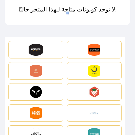
لا توجد كوبونات متاحة لـهذا المتجر حاليًا.