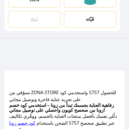
تسوّقي من ZONA STORE واستخدمي كود S7S7 للحصول
على تجربة عناية فاخرة وتوصيل مجاني
رفاهية العناية بجسمك تبدأ من زونا – استخدمي كود خصم
زونا من صحصح كوبون واحصلي على توصيل مجاني!
دلّلي نفسك بأفضل منتجات العناية بالجسم، ووفّري تكاليف
S7S7 عبر تطبيق صحصح
الشحن باستخدام
كود خصم زونا