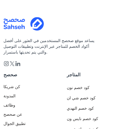
يساعد موقع صحصح المستخدمين في العثور على أفضل
أكواد الخصم للمتاجر عبر الإنترنت وتطبيقات التوصيل
والتي يتم تحديثها باستمرار.
المتاجر
صحصح
كن شريكا
كود خصم نون
المدونة
كود خصم شي ان
وظائف
كود خصم النهدي
عن صحصح
كود خصم نايس ون
تطبيق الجوال
كود خصم اي هيرب