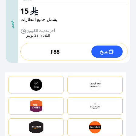
15
يشمل جميع النظارات
خصم
آخر تحديث للكوبون
الثلاثاء، 28 يوليو
F88
نسخ