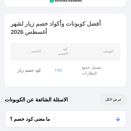
Verified Reviews
أفضل كوبونات وأكواد خصم زيار لشهر
أغسطس 2026
كود
الوصف
الخصم
الخصم
يشمل جميع
كود خصم زيار
F88
النظارات
الاسئلة الشائعة عن الكوبونات
عرض الكل
ما معنى كود خصم ؟