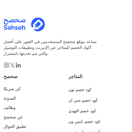
يساعد موقع صحصح المستخدمين في العثور على أفضل
أكواد الخصم للمتاجر عبر الإنترنت وتطبيقات التوصيل
والتي يتم تحديثها باستمرار.
المتاجر
صحصح
كن شريكا
كود خصم نون
المدونة
كود خصم شي ان
وظائف
كود خصم النهدي
عن صحصح
كود خصم نايس ون
تطبيق الجوال
كود خصم اي هيرب