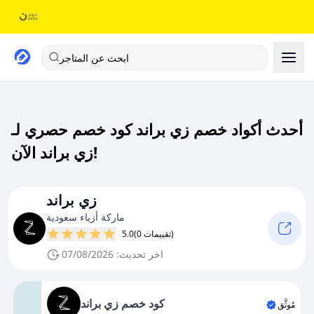
ابحث عن المتاجر
أحدث أكواد خصم زي براند كود خصم حصري لـ
زي براند الآن!
زي براند
ماركة أزياء سعودية
(0 تقييمات)
5.0
اخر تحديث: 07/08/2026
كود خصم زي براند
مُوثَّق