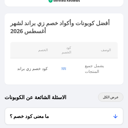
Verified Reviews
أفضل كوبونات وأكواد خصم زي براند لشهر
أغسطس 2026
كود
الوصف
الخصم
الخصم
يشمل جميع
كود خصم زي براند
NN
المنتجات
الاسئلة الشائعة عن الكوبونات
عرض الكل
ما معنى كود خصم ؟