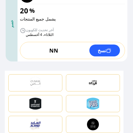
20
%
يشمل جميع المنتجات
خصم
آخر تحديث للكوبون
الثلاثاء، 4 أغسطس
NN
نسخ