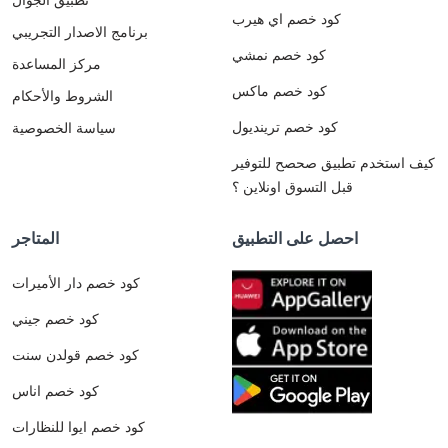
كود خصم اي هيرب
برنامج الاصدار التجريبي
كود خصم نمشي
مركز المساعدة
كود خصم ماكس
الشروط والأحكام
كود خصم ترينديول
سياسة الخصوصية
كيف استخدم تطبيق صحصح للتوفير
قبل التسوق اونلاين ؟
احصل على التطبيق
المتاجر
كود خصم دار الأميرات
كود خصم جيني
كود خصم قولدن سنت
كود خصم اناس
كود خصم ايوا للنظارات