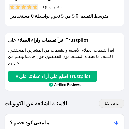
كوبونات خصم حصرية من زافا!
(0 تقييمات)
5.0
متوسط التقييم: 5.0 من 5 نجوم بواسطة 0 مستخدمين
اقرأ تقييمات واراء العملاء على Trustpilot
اقرأ تقييمات العملاء الأصلية والتقييمات من المشترين المتحققين.
اكتشف ما يعتقده المستخدمون الحقيقيون حول خدمتنا وتعلم من
تجاربهم.
اطلع على آراء عملائنا على Trustpilot
Verified Reviews
الاسئلة الشائعة عن الكوبونات
عرض الكل
ما معنى كود خصم ؟