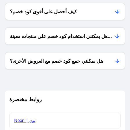
كيف أحصل على أقوى كود خصم؟
هل يمكنني استخدام كود خصم على منتجات معينة
فقط؟
هل يمكنني جمع كود خصم مع العروض الأخرى؟
ما معنى كود خصم ؟
روابط مختصرة
كيف يمكنك استخدام كود الخصم؟
Noon | نون