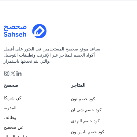
يساعد موقع صحصح المستخدمين في العثور على أفضل
أكواد الخصم للمتاجر عبر الإنترنت وتطبيقات التوصيل
والتي يتم تحديثها باستمرار.
المتاجر
صحصح
كن شريكا
كود خصم نون
المدونة
كود خصم شي ان
وظائف
كود خصم النهدي
عن صحصح
كود خصم نايس ون
تطبيق الجوال