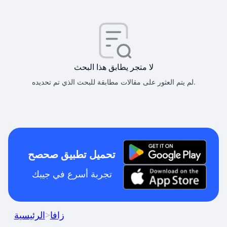
لا متجر يطابق هذا البحث
لم يتم العثور على مقالات مطابقة للبحث الذي تم تحديده.
تحميل تطبيق صحصح
تجربة أسرع في جيبك
زافا
>
الرئيسية