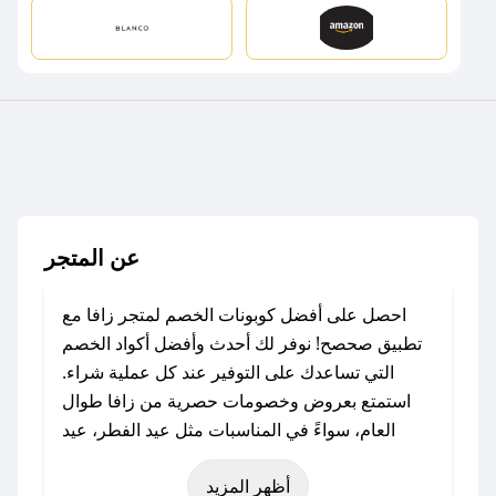
عن المتجر
احصل على أفضل كوبونات الخصم لمتجر زافا مع
تطبيق صحصح! نوفر لك أحدث وأفضل أكواد الخصم
التي تساعدك على التوفير عند كل عملية شراء.
استمتع بعروض وخصومات حصرية من زافا طوال
العام، سواءً في المناسبات مثل عيد الفطر، عيد
الأضحى، الجمعة البيضاء (شهر نوفمبر)، رمضان،
أظهر المزيد
اليوم الوطني، يوم التأسيس، أو حتى عروض خاصة