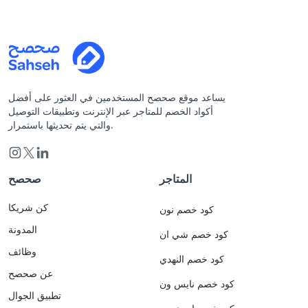
يساعد موقع صحصح المستخدمين في العثور على أفضل
أكواد الخصم للمتاجر عبر الإنترنت وتطبيقات التوصيل
والتي يتم تحديثها باستمرار.
المتاجر
صحصح
كن شريكا
كود خصم نون
المدونة
كود خصم شي ان
وظائف
كود خصم النهدي
عن صحصح
كود خصم نايس ون
تطبيق الجوال