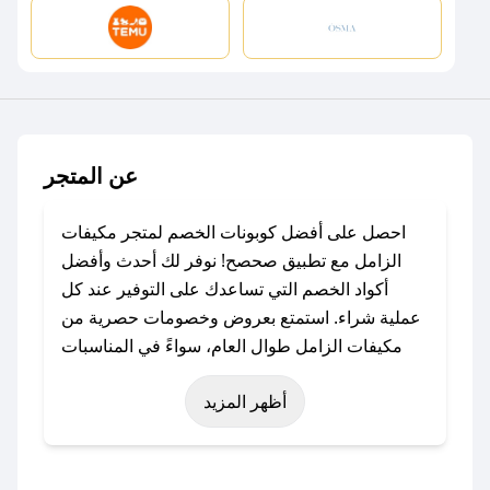
عن المتجر
احصل على أفضل كوبونات الخصم لمتجر مكيفات
الزامل مع تطبيق صحصح! نوفر لك أحدث وأفضل
أكواد الخصم التي تساعدك على التوفير عند كل
عملية شراء. استمتع بعروض وخصومات حصرية من
مكيفات الزامل طوال العام، سواءً في المناسبات
مثل عيد الفطر، عيد الأضحى، الجمعة البيضاء (شهر
أظهر المزيد
نوفمبر)، رمضان، اليوم الوطني، يوم التأسيس، أو
حتى عروض خاصة أخرى.
### كيف تحصل على كود خصم من مكيفات