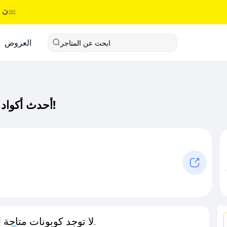
العروض
ابحث عن المتاجر
أحدث أكواد خصم زاكو كود خصم حصري لـ زاكو الآن!
لا توجد كوبونات متاحة لـهذا المتجر حاليًا.