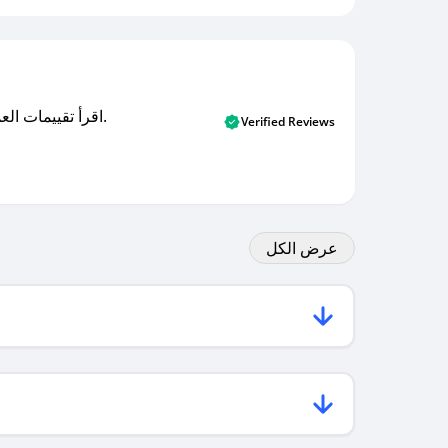
اقرأ تقييمات العملاء الأصلية والتقييمات من المشترين المتحققين. اكتشف ما يعتقده المستخدمون الحقيقيون حول خدمتنا وتعلم من تجاربهم.
Verified Reviews
عرض الكل