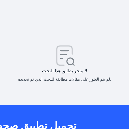
كيف أحصل على
كيف يم
لا متجر يطابق هذا البحث
لم يتم العثور على مقالات مطابقة للبحث الذي تم تحديده.
هل يمكنني است
تحميل تطبيق صح