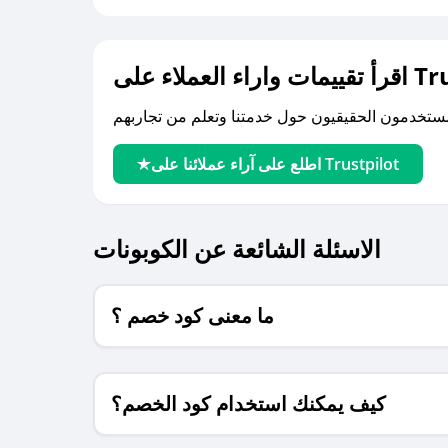
لى Trustpilot
اطلع على آراء عملائنا على Trustpilot
الاسئلة الشائعة عن الكوبونات
ما معنى كود خصم ؟
كيف يمكنك استخدام كود الخصم؟