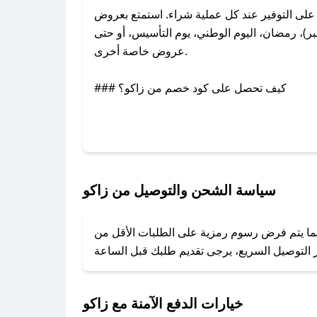
لى التوفير عند كل عملية شراء. استمتع بعروض
ر)، رمضان، اليوم الوطني، يوم التأسيس، أو حتى
عروض خاصة أخرى.
### كيف تحصل على كود خصم من زاكو؟
عبر تويتر أو البريد الإلكتروني لإضافته بسرعة.
### كيفية استخدام كود خصم زاكو؟
1. انسخ كود الخصم من تطبيق صحصح.
2. الصقه في خانة الدفع عند التسوق من زاكو.
سياسة الشحن والتوصيل من زاكو
### ماذا أفعل إذا لم يعمل كود الخصم؟
ينما يتم فرض رسوم رمزية على الطلبات الأقل من
تروني، وسنقوم بحل المشكلة في أسرع وقت ممكن.
### ماذا أفعل إذا لم أجد كود خصم لمتجري المفضل؟
نعمل على توفير الكوبونات في أسرع وقت ممكن.
خيارات الدفع الآمنة مع زاكو