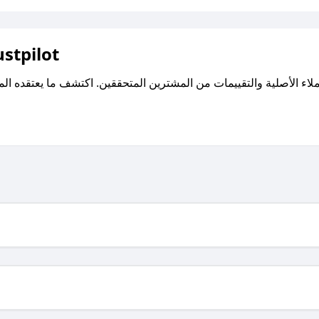
اقرأ تقييمات واراء العملاء ع