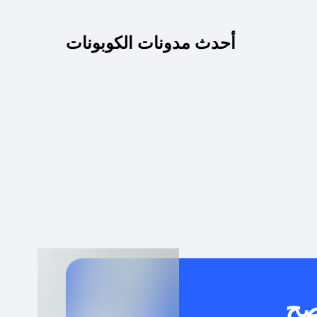
كم مدة صلاحية كود الخصم؟
أحدث مدونات الكوبونات
 توصيل مجاني أو بدون رسوم الشحن ؟
كنني معرفة إذا كان كود الخصم لا يعمل؟
كيف أحصل على أقوى كود خصم؟
خدام كود خصم على منتجات معينة فقط؟
صح