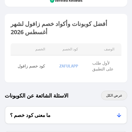
Verified Reviews
أفضل كوبونات وأكواد خصم زافول لشهر
أغسطس 2026
الوصف
كود الخصم
الخصم
لأول طلب
كود خصم زافول
ZAFULAPP
على التطبيق
الاسئلة الشائعة عن الكوبونات
عرض الكل
ما معنى كود خصم ؟