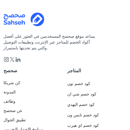
يساعد موقع صحصح المستخدمين في العثور على أفضل
أكواد الخصم للمتاجر عبر الإنترنت وتطبيقات التوصيل
والتي يتم تحديثها باستمرار.
المتاجر
صحصح
كن شريكا
كود خصم نون
المدونة
كود خصم شي ان
وظائف
كود خصم النهدي
عن صحصح
كود خصم نايس ون
تطبيق الجوال
كود خصم اي هيرب
برنامج الاصدار التجريبي