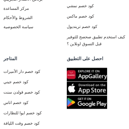
كود خصم نمشي
مركز المساعدة
كود خصم ماكس
الشروط والأحكام
كود خصم ترينديول
سياسة الخصوصية
كيف استخدم تطبيق صحصح للتوفير
قبل التسوق اونلاين ؟
احصل على التطبيق
المتاجر
كود خصم دار الأميرات
كود خصم جيني
كود خصم قولدن سنت
كود خصم اناس
كود خصم ايوا للنظارات
كود خصم وقت اللياقة