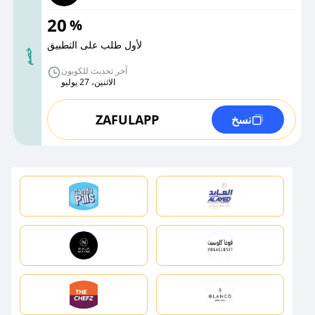
20
%
لأول طلب على التطبيق
خصم
آخر تحديث للكوبون
الاثنين، 27 يوليو
ZAFULAPP
نسخ