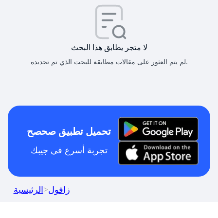
لا متجر يطابق هذا البحث
لم يتم العثور على مقالات مطابقة للبحث الذي تم تحديده.
تحميل تطبيق صحصح
تجربة أسرع في جيبك
زافول
>
الرئيسية