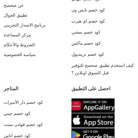
عن صحصح
كود خصم نايس ون
تطبيق الجوال
كود خصم اي هيرب
برنامج الاصدار التجريبي
كود خصم نمشي
مركز المساعدة
كود خصم ماكس
الشروط والأحكام
كود خصم ترينديول
سياسة الخصوصية
كيف استخدم تطبيق صحصح للتوفير
قبل التسوق اونلاين ؟
احصل على التطبيق
المتاجر
كود خصم دار الأميرات
كود خصم جيني
كود خصم قولدن سنت
كود خصم اناس