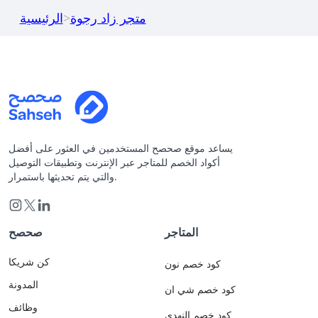
متجر زاد رجوة
>
الرئيسية
يساعد موقع صحصح المستخدمين في العثور على أفضل
أكواد الخصم للمتاجر عبر الإنترنت وتطبيقات التوصيل
والتي يتم تحديثها باستمرار.
المتاجر
صحصح
كن شريكا
كود خصم نون
المدونة
كود خصم شي ان
وظائف
كود خصم النهدي