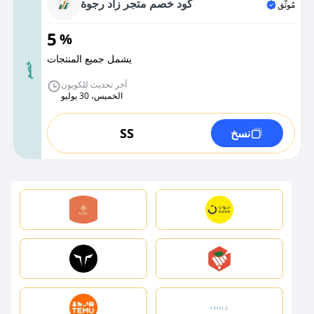
كود خصم متجر زاد رجوة
مُوثَّق
5
%
يشمل جميع المنتجات
خصم
آخر تحديث للكوبون
الخميس، 30 يوليو
SS
نسخ