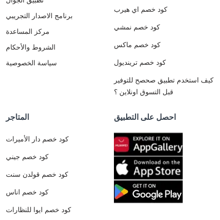
كود خصم اي هيرب
برنامج الاصدار التجريبي
كود خصم نمشي
مركز المساعدة
كود خصم ماكس
الشروط والأحكام
كود خصم ترينديول
سياسة الخصوصية
كيف استخدم تطبيق صحصح للتوفير
قبل التسوق اونلاين ؟
احصل على التطبيق
المتاجر
كود خصم دار الأميرات
كود خصم جيني
كود خصم قولدن سنت
كود خصم اناس
كود خصم ايوا للنظارات