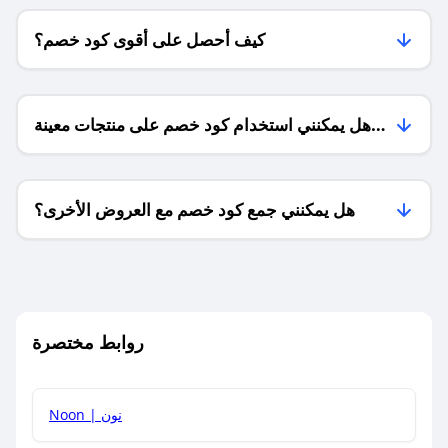
كيف أحصل على أقوى كود خصم؟
هل يمكنني استخدام كود خصم على منتجات معينة
فقط؟
هل يمكنني جمع كود خصم مع العروض الأخرى؟
ما معنى كود خصم ؟
روابط مختصرة
كيف يمكنك استخدام كود الخصم؟
Noon | نون