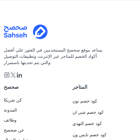
يساعد موقع صحصح المستخدمين في العثور على أفضل
أكواد الخصم للمتاجر عبر الإنترنت وتطبيقات التوصيل
والتي يتم تحديثها باستمرار.
المتاجر
صحصح
كن شريكا
كود خصم نون
المدونة
كود خصم شي ان
وظائف
كود خصم النهدي
عن صحصح
كود خصم نايس ون
تطبيق الجوال