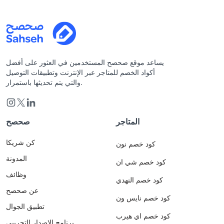
يساعد موقع صحصح المستخدمين في العثور على أفضل
أكواد الخصم للمتاجر عبر الإنترنت وتطبيقات التوصيل
والتي يتم تحديثها باستمرار.
المتاجر
صحصح
كن شريكا
كود خصم نون
المدونة
كود خصم شي ان
وظائف
كود خصم النهدي
عن صحصح
كود خصم نايس ون
تطبيق الجوال
كود خصم اي هيرب
برنامج الاصدار التجريبي