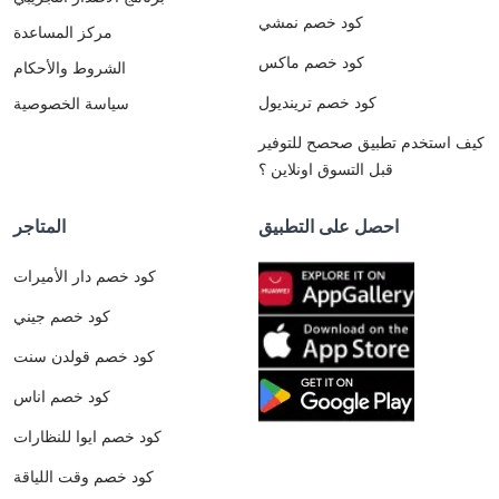
كود خصم نمشي
مركز المساعدة
كود خصم ماكس
الشروط والأحكام
كود خصم ترينديول
سياسة الخصوصية
كيف استخدم تطبيق صحصح للتوفير
قبل التسوق اونلاين ؟
احصل على التطبيق
المتاجر
كود خصم دار الأميرات
كود خصم جيني
كود خصم قولدن سنت
كود خصم اناس
كود خصم ايوا للنظارات
كود خصم وقت اللياقة