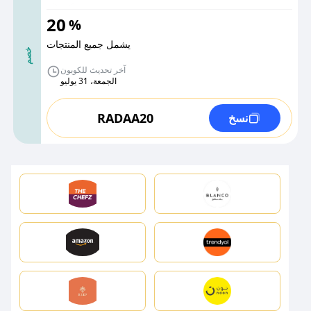
20
%
يشمل جميع المنتجات
خصم
آخر تحديث للكوبون
الجمعة، 31 يوليو
RADAA20
نسخ