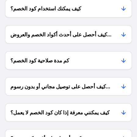
كيف يمكنك استخدام كود الخصم؟
كيف أحصل على أحدث أكواد الخصم والعروض
للمتاجر؟
كم مدة صلاحية كود الخصم؟
كيف أحصل على توصيل مجاني أو بدون رسوم
الشحن ؟
كيف يمكنني معرفة إذا كان كود الخصم لا يعمل؟