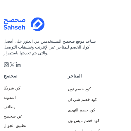
يساعد موقع صحصح المستخدمين في العثور على أفضل
أكواد الخصم للمتاجر عبر الإنترنت وتطبيقات التوصيل
والتي يتم تحديثها باستمرار.
المتاجر
صحصح
كن شريكا
كود خصم نون
المدونة
كود خصم شي ان
وظائف
كود خصم النهدي
عن صحصح
كود خصم نايس ون
تطبيق الجوال
كود خصم اي هيرب