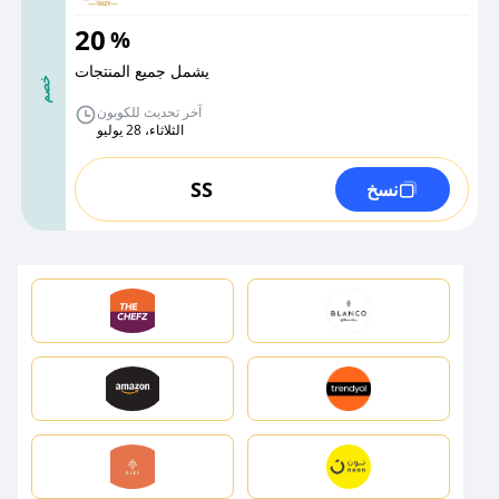
20
%
يشمل جميع المنتجات
خصم
آخر تحديث للكوبون
الثلاثاء، 28 يوليو
SS
نسخ