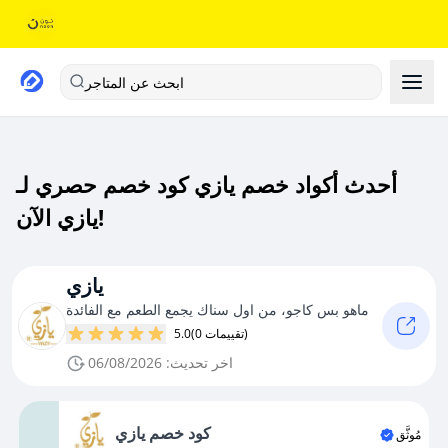
ابحث عن المتاجر
أحدث أكواد خصم يازي كود خصم حصري لـ
يازي الآن!
يازي
ماهو بس كاجو، من اول سناك يجمع الطعم مع الفائدة
(0 تقييمات)
5.0
اخر تحديث: 06/08/2026
كود خصم يازي
مُوثَّق