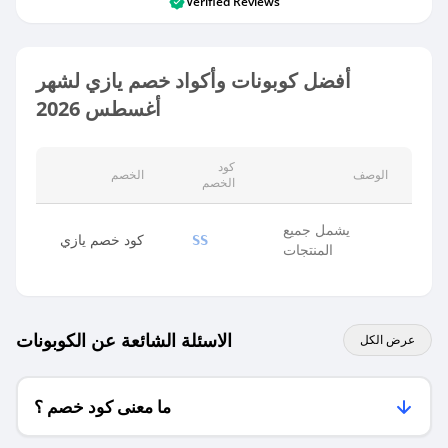
Verified Reviews
أفضل كوبونات وأكواد خصم يازي لشهر
أغسطس 2026
كود
الوصف
الخصم
الخصم
يشمل جميع
كود خصم يازي
SS
المنتجات
الاسئلة الشائعة عن الكوبونات
عرض الكل
ما معنى كود خصم ؟