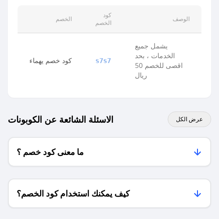
كود
الوصف
الخصم
الخصم
يشمل جميع
الخدمات ، بحد
كود خصم يهماء
s7s7
اقصى للخصم 50
ريال
الاسئلة الشائعة عن الكوبونات
عرض الكل
ما معنى كود خصم ؟
كيف يمكنك استخدام كود الخصم؟