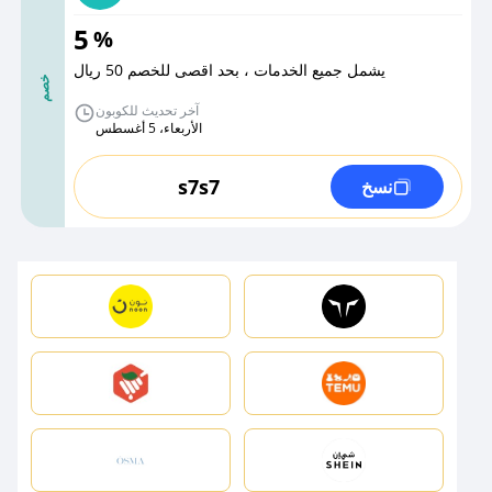
5
%
يشمل جميع الخدمات ، بحد اقصى للخصم 50 ريال
خصم
آخر تحديث للكوبون
الأربعاء، 5 أغسطس
s7s7
نسخ