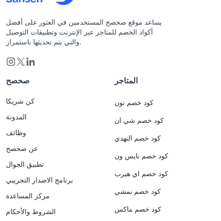
يساعد موقع صحصح المستخدمين في العثور على أفضل
أكواد الخصم للمتاجر عبر الإنترنت وتطبيقات التوصيل
والتي يتم تحديثها باستمرار.
المتاجر
صحصح
كن شريكا
كود خصم نون
المدونة
كود خصم شي ان
وظائف
كود خصم النهدي
عن صحصح
كود خصم نايس ون
تطبيق الجوال
كود خصم اي هيرب
برنامج الاصدار التجريبي
كود خصم نمشي
مركز المساعدة
كود خصم ماكس
الشروط والأحكام