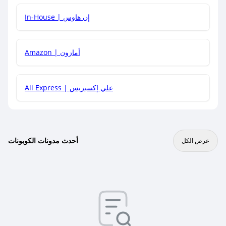
In-House | إن هاوس
Amazon | أمازون
Ali Express | علي إكسبريس
أحدث مدونات الكوبونات
عرض الكل