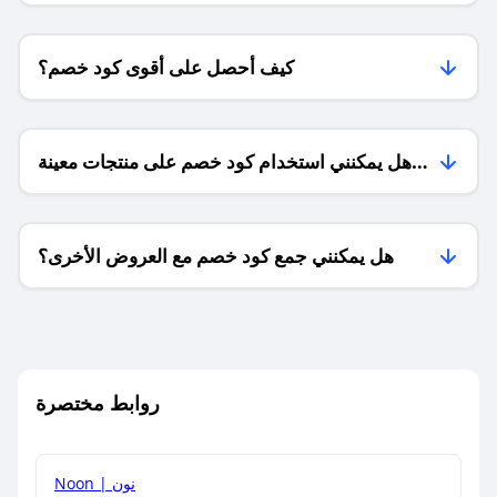
كيف أحصل على أقوى كود خصم؟
هل يمكنني استخدام كود خصم على منتجات معينة
فقط؟
هل يمكنني جمع كود خصم مع العروض الأخرى؟
ما معنى كود خصم ؟
روابط مختصرة
كيف يمكنك استخدام كود الخصم؟
Noon | نون