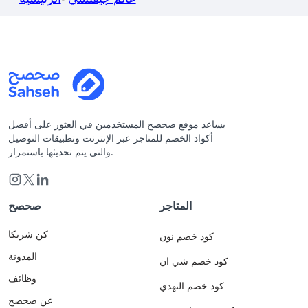
يساعد موقع صحصح المستخدمين في العثور على أفضل
أكواد الخصم للمتاجر عبر الإنترنت وتطبيقات التوصيل
والتي يتم تحديثها باستمرار.
المتاجر
صحصح
كن شريكا
كود خصم نون
المدونة
كود خصم شي ان
وظائف
كود خصم النهدي
عن صحصح