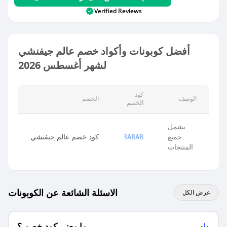
Verified Reviews
أفضل كوبونات وأكواد خصم عالم جيفنشي
لشهر أغسطس 2026
كود
الوصف
الخصم
الخصم
يشمل
جميع
كود خصم عالم جيفنشي
3ARAB
المنتجات
الاسئلة الشائعة عن الكوبونات
عرض الكل
ما معنى كود خصم ؟