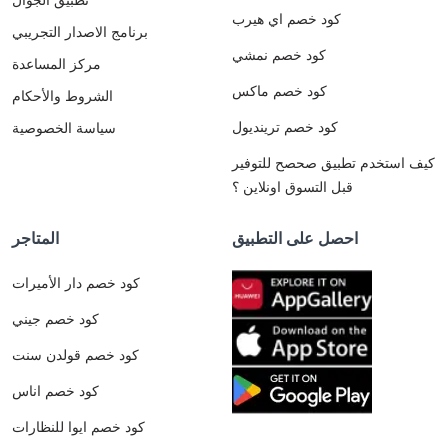
كود خصم اي هيرب
برنامج الاصدار التجريبي
كود خصم نمشي
مركز المساعدة
كود خصم ماكس
الشروط والأحكام
كود خصم ترينديول
سياسة الخصوصية
كيف استخدم تطبيق صحصح للتوفير
قبل التسوق اونلاين ؟
احصل على التطبيق
المتاجر
كود خصم دار الأميرات
كود خصم جيني
كود خصم قولدن سنت
كود خصم اناس
كود خصم ايوا للنظارات