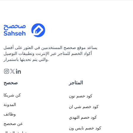
يساعد موقع صحصح المستخدمين في العثور على أفضل
أكواد الخصم للمتاجر عبر الإنترنت وتطبيقات التوصيل
والتي يتم تحديثها باستمرار.
المتاجر
صحصح
كن شريكا
كود خصم نون
المدونة
كود خصم شي ان
وظائف
كود خصم النهدي
عن صحصح
كود خصم نايس ون
تطبيق الجوال