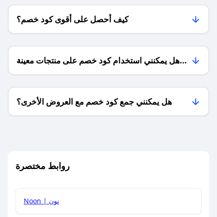
كيف أحصل على أقوى كود خصم؟
هل يمكنني استخدام كود خصم على منتجات معينة
فقط؟
هل يمكنني جمع كود خصم مع العروض الأخرى؟
ما معنى كود خصم ؟
روابط مختصرة
كيف يمكنك استخدام كود الخصم؟
Noon | نون