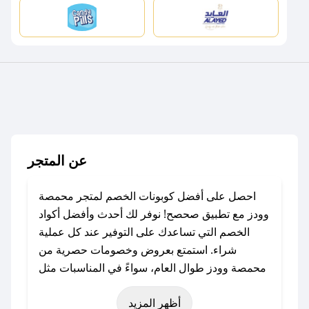
عن المتجر
احصل على أفضل كوبونات الخصم لمتجر محمصة
وودز مع تطبيق صحصح! نوفر لك أحدث وأفضل أكواد
الخصم التي تساعدك على التوفير عند كل عملية
شراء. استمتع بعروض وخصومات حصرية من
محمصة وودز طوال العام، سواءً في المناسبات مثل
عيد الفطر، عيد الأضحى، الجمعة البيضاء (شهر
أظهر المزيد
نوفمبر)، رمضان، اليوم الوطني، يوم التأسيس، أو