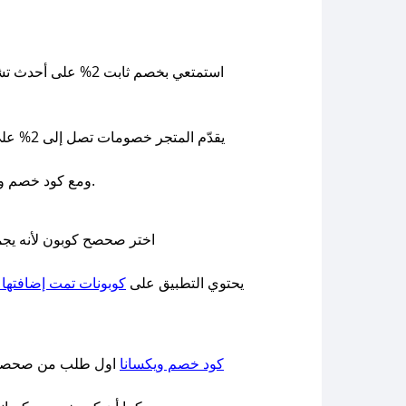
استمتعي بخصم ثابت
يقدّم ا
ومع كود خصم ويكسانا السعودية يمكنك الجمع بين الخصومات الثابتة والعروض المحدودة الزمن للحصول على أفضل صفقة ممكنة.
اختر صحصح كوبون لأنه يج
يحتوي التطبيق على
كوبونات تمت إضافتها 
كود خصم ويكسانا