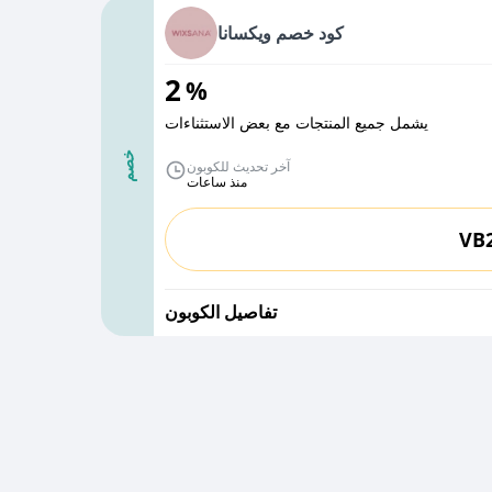
كود خصم ويكسانا
2
%
يشمل جميع المنتجات مع بعض الاستثناءات
خصم
آخر تحديث للكوبون
منذ ساعات
VB
تفاصيل الكوبون