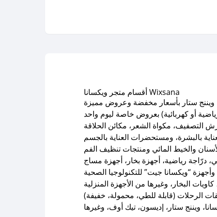
أقسام متجر ويكسانا Wixsana