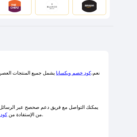
نعم،
كود خصم ويكسانا
يشمل جميع المنتجات العصرية،
يمكنك التواصل مع فريق دعم صحصح عبر الرسائل ا
والتبضع بكل راحة. كما يُمكنك تجربة كود خصم ويكسانا 2% أو كود خصم ويكسانا السعودية المتجدد باستمرار.​
من الإستفادة من
كود 