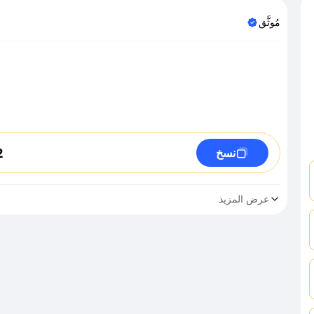
مُوثَّق
2
نسخ
عرض المزيد