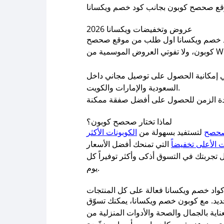
عروض وتخفيضات ويكسانا 2026
 تفعيل كود خصم ويكسانا اول طلب من موقع صحصح
نا شحن مجاني إمكانية الحصول على توصيل مجاني داخل
السعودية والإمارات والكويت.
لماذا تختار صحصح كوبون؟
صحصح
لتستفيد بسهولة من
الكوبونات الأكثر
ت الأعلى تخفيضاً
تجربتك في التسوق أذكى وأكثر توفيراً كل
يوم.
كواد خصم ويكسانا فعالة على كل المنتجات
عروض العام الجديد. مع كوبون خصم ويكسانا، يمكنك تسوّق