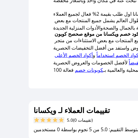
 بقيمة 2% فعال لجميع العملاء
كود خصم ويكسانا 2026 هو أهم ما يميز هذا المتجر حيث يوفر لك اقوي العروض والتخفيضات المستمرة طوال العالم يشمل جميع المنتجات مع بعض
 المنتجات مع بعض الاستثناءات من متجر
كواد الخصم استخداماً
و
أكواد الخصم الأعلى
يضاً
لية والعالمية بـ
كوبونات خصم
تقييمات العملاء لـ ويكسانا
(0 تقييمات)
5.0
سط التقييم: 5.0 من 5 نجوم بواسطة 0 مستخدمين