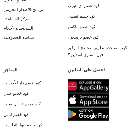
كود خصم اي هيرب
برنامج الاصدار التجريبي
كود خصم نمشي
مركز المساعدة
كود خصم ماكس
الشروط والأحكام
كود خصم ترينديول
سياسة الخصوصية
كيف استخدم تطبيق صحصح للتوفير
قبل التسوق اونلاين ؟
احصل على التطبيق
المتاجر
كود خصم دار الأميرات
كود خصم جيني
كود خصم قولدن سنت
كود خصم اناس
كود خصم ايوا للنظارات