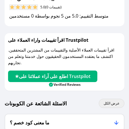
مع صحصح، تسوق بذكاء ووفّر على كل مشترياتك مع
(0 تقييمات)
5.0
كوبونات خصم حصرية من ويفت!
متوسط التقييم: 5.0 من 5 نجوم بواسطة 0 مستخدمين
اقرأ تقييمات واراء العملاء على Trustpilot
اقرأ تقييمات العملاء الأصلية والتقييمات من المشترين المتحققين.
اكتشف ما يعتقده المستخدمون الحقيقيون حول خدمتنا وتعلم من
تجاربهم.
اطلع على آراء عملائنا على Trustpilot
Verified Reviews
الاسئلة الشائعة عن الكوبونات
عرض الكل
ما معنى كود خصم ؟