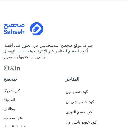
يساعد موقع صحصح المستخدمين في العثور على أفضل
أكواد الخصم للمتاجر عبر الإنترنت وتطبيقات التوصيل
والتي يتم تحديثها باستمرار.
المتاجر
صحصح
كن شريكا
كود خصم نون
المدونة
كود خصم شي ان
وظائف
كود خصم النهدي
عن صحصح
كود خصم نايس ون
تطبيق الجوال