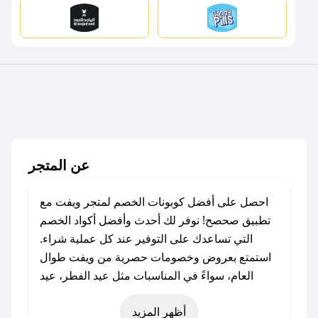
عن المتجر
احصل على أفضل كوبونات الخصم لمتجر ويفت مع
تطبيق صحصح! نوفر لك أحدث وأفضل أكواد الخصم
التي تساعدك على التوفير عند كل عملية شراء.
استمتع بعروض وخصومات حصرية من ويفت طوال
العام، سواءً في المناسبات مثل عيد الفطر، عيد
الأضحى، الجمعة البيضاء (شهر نوفمبر)، رمضان،
أظهر المزيد
اليوم الوطني، يوم التأسيس، أو حتى عروض خاصة