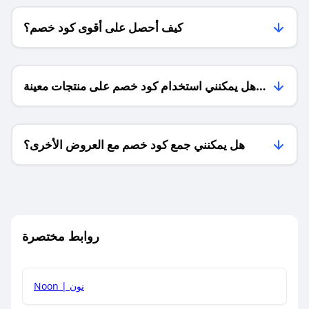
كيف أحصل على أقوى كود خصم؟
هل يمكنني استخدام كود خصم على منتجات معينة
فقط؟
هل يمكنني جمع كود خصم مع العروض الأخرى؟
ما معنى كود خصم ؟
روابط مختصرة
كيف يمكنك استخدام كود الخصم؟
Noon | نون