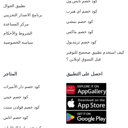
كود خصم نايس ون
تطبيق الجوال
كود خصم اي هيرب
برنامج الاصدار التجريبي
كود خصم نمشي
مركز المساعدة
كود خصم ماكس
الشروط والأحكام
كود خصم ترينديول
سياسة الخصوصية
كيف استخدم تطبيق صحصح للتوفير
قبل التسوق اونلاين ؟
احصل على التطبيق
المتاجر
كود خصم دار الأميرات
كود خصم جيني
كود خصم قولدن سنت
كود خصم اناس
كود خصم ايوا للنظارات