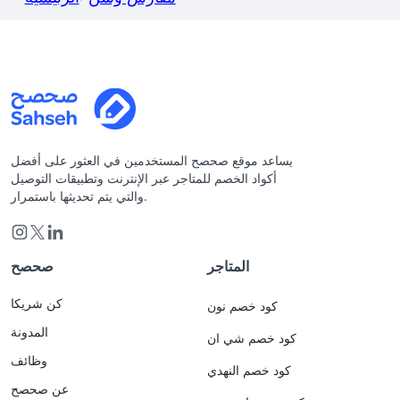
يساعد موقع صحصح المستخدمين في العثور على أفضل
أكواد الخصم للمتاجر عبر الإنترنت وتطبيقات التوصيل
والتي يتم تحديثها باستمرار.
المتاجر
صحصح
كن شريكا
كود خصم نون
المدونة
كود خصم شي ان
وظائف
كود خصم النهدي
عن صحصح