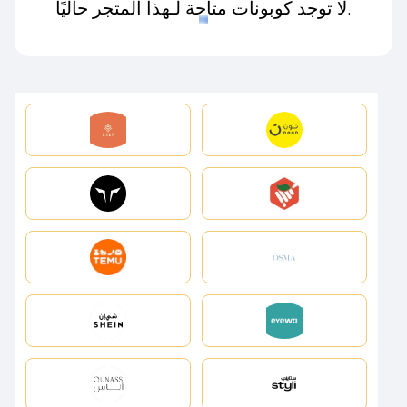
لا توجد كوبونات متاحة لـهذا المتجر حاليًا.