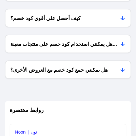
كيف أحصل على أقوى كود خصم؟
هل يمكنني استخدام كود خصم على منتجات معينة
فقط؟
هل يمكنني جمع كود خصم مع العروض الأخرى؟
ما معنى كود خصم ؟
روابط مختصرة
كيف يمكنك استخدام كود الخصم؟
Noon | نون