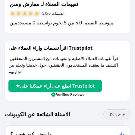
جديد.
تقييمات العملاء لـ مفارش وسن
(0 تقييمات)
5.0
مع صحصح، تسوق بذكاء ووفّر على كل مشترياتك مع
متوسط التقييم: 5.0 من 5 نجوم بواسطة 0 مستخدمين
كوبونات خصم حصرية من مفارش وسن!
اقرأ تقييمات واراء العملاء على Trustpilot
اقرأ تقييمات العملاء الأصلية والتقييمات من المشترين المتحققين.
اكتشف ما يعتقده المستخدمون الحقيقيون حول خدمتنا وتعلم من
تجاربهم.
اطلع على آراء عملائنا على Trustpilot
Verified Reviews
الاسئلة الشائعة عن الكوبونات
عرض الكل
ما معنى كود خصم ؟