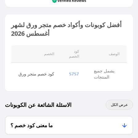
Verified Reviews
أفضل كوبونات وأكواد خصم متجر ورق لشهر
أغسطس 2026
كود
الوصف
الخصم
الخصم
يشمل جميع
كود خصم متجر ورق
S7S7
المنتجات
الاسئلة الشائعة عن الكوبونات
عرض الكل
ما معنى كود خصم ؟