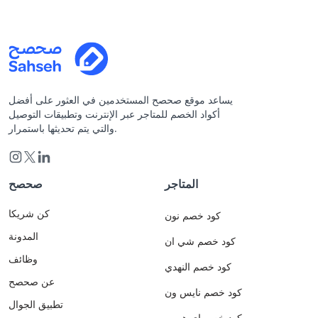
يساعد موقع صحصح المستخدمين في العثور على أفضل
أكواد الخصم للمتاجر عبر الإنترنت وتطبيقات التوصيل
والتي يتم تحديثها باستمرار.
المتاجر
صحصح
كن شريكا
كود خصم نون
المدونة
كود خصم شي ان
وظائف
كود خصم النهدي
عن صحصح
كود خصم نايس ون
تطبيق الجوال
كود خصم اي هيرب