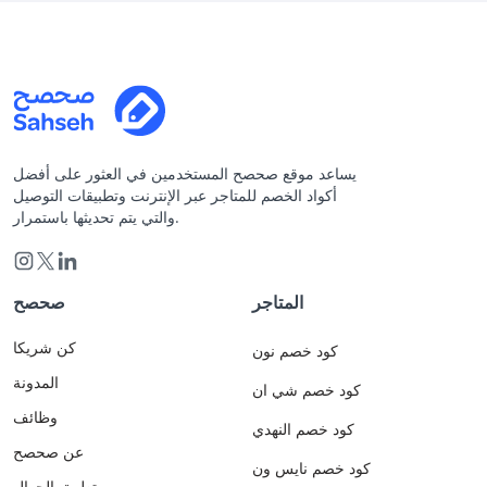
يساعد موقع صحصح المستخدمين في العثور على أفضل
أكواد الخصم للمتاجر عبر الإنترنت وتطبيقات التوصيل
والتي يتم تحديثها باستمرار.
المتاجر
صحصح
كن شريكا
كود خصم نون
المدونة
كود خصم شي ان
وظائف
كود خصم النهدي
عن صحصح
كود خصم نايس ون
تطبيق الجوال