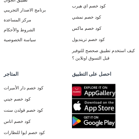
كود خصم اي هيرب
برنامج الاصدار التجريبي
كود خصم نمشي
مركز المساعدة
كود خصم ماكس
الشروط والأحكام
كود خصم ترينديول
سياسة الخصوصية
كيف استخدم تطبيق صحصح للتوفير
قبل التسوق اونلاين ؟
احصل على التطبيق
المتاجر
كود خصم دار الأميرات
كود خصم جيني
كود خصم قولدن سنت
كود خصم اناس
كود خصم ايوا للنظارات