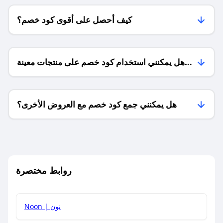
كيف أحصل على أقوى كود خصم؟
هل يمكنني استخدام كود خصم على منتجات معينة
فقط؟
هل يمكنني جمع كود خصم مع العروض الأخرى؟
ما معنى كود خصم ؟
روابط مختصرة
كيف يمكنك استخدام كود الخصم؟
Noon | نون