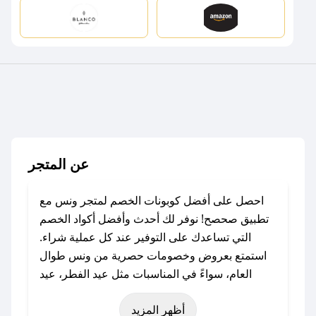
عن المتجر
احصل على أفضل كوبونات الخصم لمتجر ونس مع
تطبيق صحصح! نوفر لك أحدث وأفضل أكواد الخصم
التي تساعدك على التوفير عند كل عملية شراء.
استمتع بعروض وخصومات حصرية من ونس طوال
العام، سواءً في المناسبات مثل عيد الفطر، عيد
الأضحى، الجمعة البيضاء (شهر نوفمبر)، رمضان،
أظهر المزيد
اليوم الوطني، يوم التأسيس، أو حتى عروض خاصة