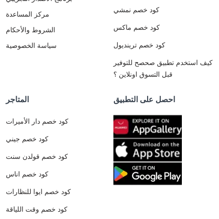
كود خصم نمشي
مركز المساعدة
كود خصم ماكس
الشروط والأحكام
كود خصم ترينديول
سياسة الخصوصية
كيف استخدم تطبيق صحصح للتوفير
قبل التسوق اونلاين ؟
احصل على التطبيق
المتاجر
كود خصم دار الأميرات
كود خصم جيني
كود خصم قولدن سنت
كود خصم اناس
كود خصم ايوا للنظارات
كود خصم وقت اللياقة