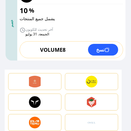
10
%
يشمل جميع المنتجات
خصم
آخر تحديث للكوبون
الجمعة، 31 يوليو
VOLUME8
نسخ