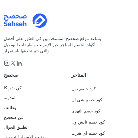
يساعد موقع صحصح المستخدمين في العثور على أفضل
أكواد الخصم للمتاجر عبر الإنترنت وتطبيقات التوصيل
والتي يتم تحديثها باستمرار.
المتاجر
صحصح
كن شريكا
كود خصم نون
المدونة
كود خصم شي ان
وظائف
كود خصم النهدي
عن صحصح
كود خصم نايس ون
تطبيق الجوال
كود خصم اي هيرب
برنامج الاصدار التجريبي