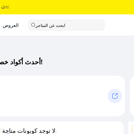
العروض
ابحث عن المتاجر
أحدث أكواد خصم فيونكا كود خصم حصري لـ فيونكا الآن!
لا توجد كوبونات متاحة لـهذا المتجر حاليًا.