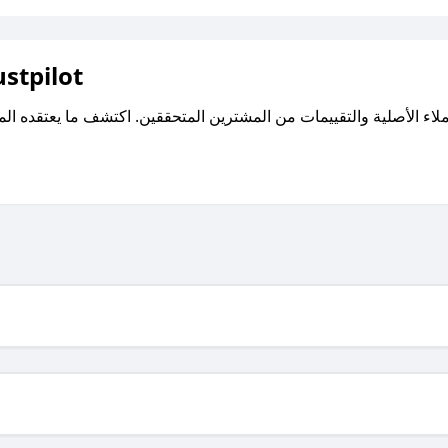
اقرأ تقييمات واراء العملاء ع