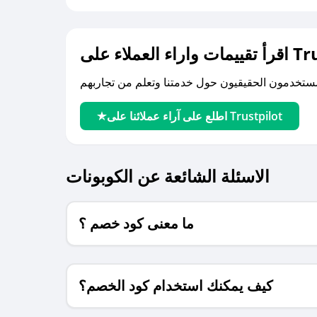
لى Trustpilot
اطلع على آراء عملائنا على Trustpilot
الاسئلة الشائعة عن الكوبونات
ما معنى كود خصم ؟
كيف يمكنك استخدام كود الخصم؟