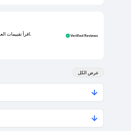
اقرأ تقييمات العملاء الأصلية والتقييمات من المشترين المتحققين. اكتشف ما يعتقده المستخدمون الحقيقيون حول خدمتنا وتعلم من تجاربهم.
Verified Reviews
عرض الكل