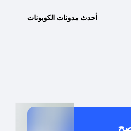
كم مدة صلاحية كود الخصم؟
أحدث مدونات الكوبونات
 توصيل مجاني أو بدون رسوم الشحن ؟
كنني معرفة إذا كان كود الخصم لا يعمل؟
كيف أحصل على أقوى كود خصم؟
خدام كود خصم على منتجات معينة فقط؟
صح