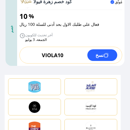
كود خصم زهرة فيولا
مُوثَّق
10
%
فعال على طلبك الاول بحد أدنى للسلة 100 ريال
خصم
آخر تحديث للكوبون
الجمعة، 3 يوليو
VIOLA10
نسخ