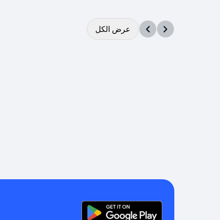
عرض الكل