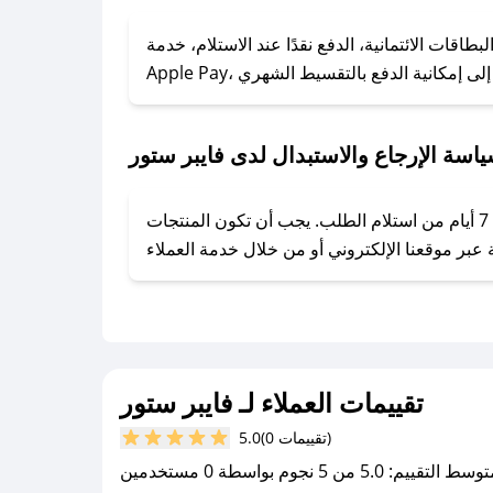
### كيف تحصل على كوبونات خصم حصرية من فايبر ستور؟
ول على كوبونات وخصومات حصرية، قم بما يلي:
اقات الائتمانية، الدفع نقدًا عند الاستلام، خدمة
- اضغط على أيقونة متابعة لمتجر فايبر ستور في تطبيق صحصح.
- تابع حسابنا الرسمي على تويتر وقم بتفعيل زر التنبيهات.
- قم بتفعيل إشعارات تطبيق صحصح ليصلك كل جديد.
اسة الإرجاع والاستبدال لدى فايبر ستور
يحرص فايبر ستور على توفير تجربة تسوق آمنة ومريحة لعملائه، حيث يمكنك استرجاع أو استبدال المنتجات مجانًا خلال 7 أيام من استلام الطلب. يجب أن تكون المنتجات
تقييمات العملاء لـ فايبر ستور
(0 تقييمات)
5.0
سط التقييم: 5.0 من 5 نجوم بواسطة 0 مستخدمين