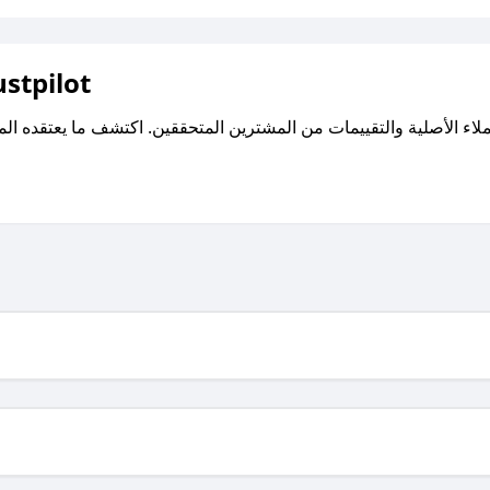
اقرأ تقييمات واراء العملاء ع