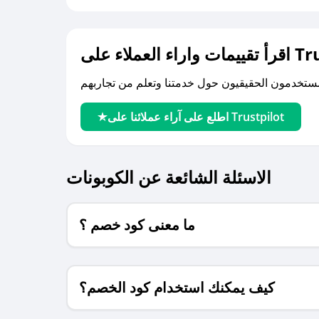
لى Trustpilot
اطلع على آراء عملائنا على Trustpilot
الاسئلة الشائعة عن الكوبونات
ما معنى كود خصم ؟
كيف يمكنك استخدام كود الخصم؟