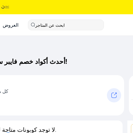
العروض
ابحث عن المتاجر
أحدث أكواد خصم فايبر ستور كود خصم حصري لـ فايبر ستور الآن!
كل م
لا توجد كوبونات متاحة لـهذا المتجر حاليًا.