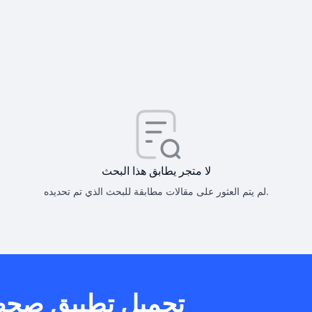
كيف أحصل على
كيف يم
لا متجر يطابق هذا البحث
لم يتم العثور على مقالات مطابقة للبحث الذي تم تحديده.
هل يمكنني است
تحميل تطبيق صح