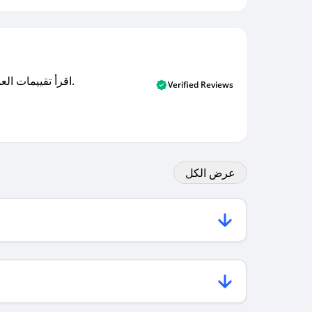
اقرأ تقييمات العملاء الأصلية والتقييمات من المشترين المتحققين. اكتشف ما يعتقده المستخدمون الحقيقيون حول خدمتنا وتعلم من تجاربهم.
Verified Reviews
عرض الكل