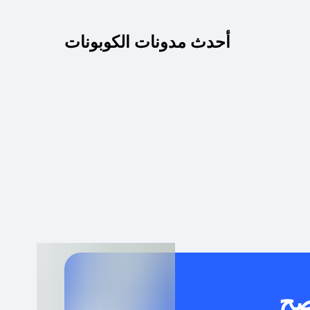
كم مدة صلاحية كود الخصم؟
أحدث مدونات الكوبونات
 توصيل مجاني أو بدون رسوم الشحن ؟
كنني معرفة إذا كان كود الخصم لا يعمل؟
كيف أحصل على أقوى كود خصم؟
خدام كود خصم على منتجات معينة فقط؟
صح