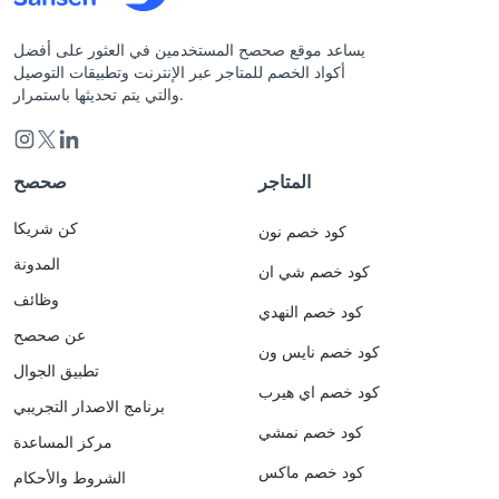
يساعد موقع صحصح المستخدمين في العثور على أفضل
أكواد الخصم للمتاجر عبر الإنترنت وتطبيقات التوصيل
والتي يتم تحديثها باستمرار.
المتاجر
صحصح
كن شريكا
كود خصم نون
المدونة
كود خصم شي ان
وظائف
كود خصم النهدي
عن صحصح
كود خصم نايس ون
تطبيق الجوال
كود خصم اي هيرب
برنامج الاصدار التجريبي
كود خصم نمشي
مركز المساعدة
كود خصم ماكس
الشروط والأحكام