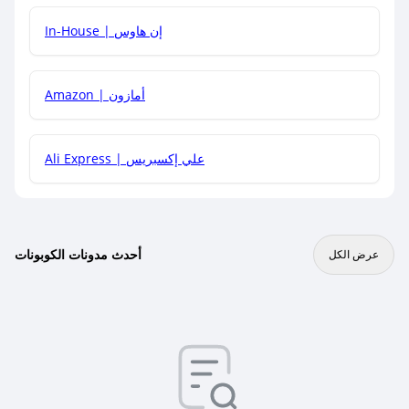
In-House | إن هاوس
Amazon | أمازون
Ali Express | علي إكسبريس
أحدث مدونات الكوبونات
عرض الكل