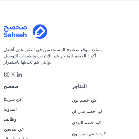
يساعد موقع صحصح المستخدمين في العثور على أفضل
أكواد الخصم للمتاجر عبر الإنترنت وتطبيقات التوصيل
والتي يتم تحديثها باستمرار.
المتاجر
صحصح
كن شريكا
كود خصم نون
المدونة
كود خصم شي ان
وظائف
كود خصم النهدي
عن صحصح
كود خصم نايس ون
تطبيق الجوال