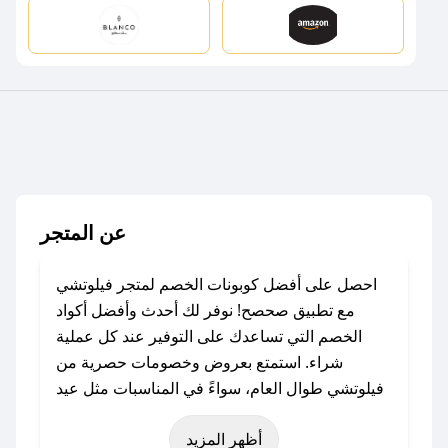
عن المتجر
احصل على أفضل كوبونات الخصم لمتجر فيلوتشي
مع تطبيق صحصح! نوفر لك أحدث وأفضل أكواد
الخصم التي تساعدك على التوفير عند كل عملية
شراء. استمتع بعروض وخصومات حصرية من
فيلوتشي طوال العام، سواءً في المناسبات مثل عيد
الفطر، عيد الأضحى، الجمعة البيضاء (شهر نوفمبر)،
أظهر المزيد
رمضان، اليوم الوطني، يوم التأسيس، أو حتى عروض