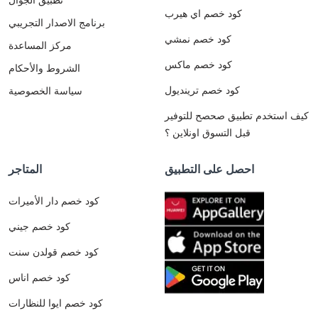
كود خصم اي هيرب
برنامج الاصدار التجريبي
كود خصم نمشي
مركز المساعدة
كود خصم ماكس
الشروط والأحكام
كود خصم ترينديول
سياسة الخصوصية
كيف استخدم تطبيق صحصح للتوفير
قبل التسوق اونلاين ؟
احصل على التطبيق
المتاجر
كود خصم دار الأميرات
كود خصم جيني
كود خصم قولدن سنت
كود خصم اناس
كود خصم ايوا للنظارات