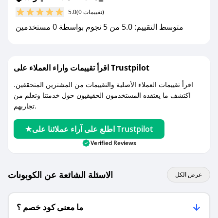
مع صحصح، تسوق بذكاء ووفّر على كل مشترياتك مع
(0 تقييمات)
5.0
كوبونات خصم حصرية من فيلوتشي!
متوسط التقييم: 5.0 من 5 نجوم بواسطة 0 مستخدمين
اقرأ تقييمات واراء العملاء على Trustpilot
اقرأ تقييمات العملاء الأصلية والتقييمات من المشترين المتحققين.
اكتشف ما يعتقده المستخدمون الحقيقيون حول خدمتنا وتعلم من
تجاربهم.
اطلع على آراء عملائنا على Trustpilot
Verified Reviews
الاسئلة الشائعة عن الكوبونات
عرض الكل
ما معنى كود خصم ؟