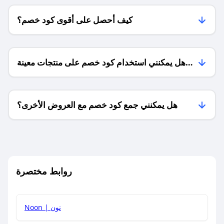
كيف أحصل على أقوى كود خصم؟
هل يمكنني استخدام كود خصم على منتجات معينة
فقط؟
هل يمكنني جمع كود خصم مع العروض الأخرى؟
ما معنى كود خصم ؟
روابط مختصرة
كيف يمكنك استخدام كود الخصم؟
Noon | نون