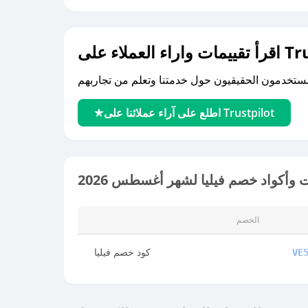
لى Trustpilot
اطلع على آراء عملائنا على Trustpilot
وأكواد خصم فيليا لشهر أغسطس 2026
الخصم
كود خصم فيليا
VE