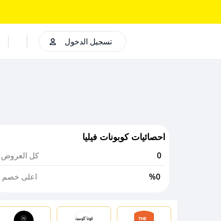
تسجيل الدخول
احصائيات كوبونات فيليا
0
كل العروض
%0
اعلى خصم