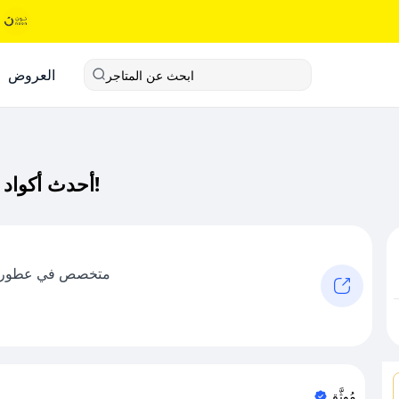
العروض
ابحث عن المتاجر
أحدث أكواد خصم فيليا كود خصم حصري لـ فيليا الآن!
متخصص في عطور ن
مُوثَّق