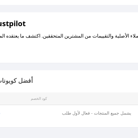
اقرأ تقييمات واراء العملاء ع
أفضل كوبونات 
كود الخصم
يشمل جميع المنتجات - فعال لأول طلب
5