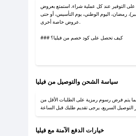
لى التوفير عند كل عملية شراء. استمتع بعروض
ر)، رمضان، اليوم الوطني، يوم التأسيس، أو حتى
عروض خاصة أخرى.
### كيف تحصل على كود خصم من فيليا؟
عبر تويتر أو البريد الإلكتروني لإضافته بسرعة.
### كيفية استخدام كود خصم فيليا؟
1. انسخ كود الخصم من تطبيق صحصح.
2. الصقه في خانة الدفع عند التسوق من فيليا.
سياسة الشحن والتوصيل من فيليا
### ماذا أفعل إذا لم يعمل كود الخصم؟
بينما يتم فرض رسوم رمزية على الطلبات الأقل من
تروني، وسنقوم بحل المشكلة في أسرع وقت ممكن.
### ماذا أفعل إذا لم أجد كود خصم لمتجري المفضل؟
نعمل على توفير الكوبونات في أسرع وقت ممكن.
خيارات الدفع الآمنة مع فيليا