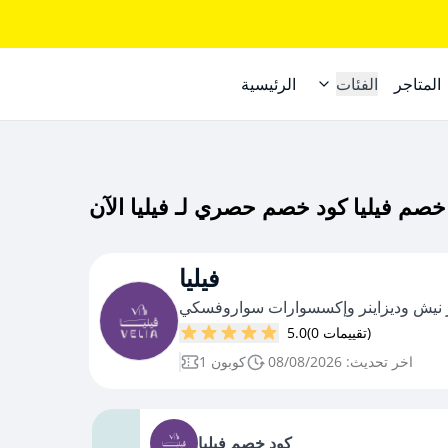
المتاجر
الفئات
الرئيسية
فيليا
يش وديزاينر وإكسسوارات سواروفسكي
(0 تقييمات)
5.0
اخر تحديث: 08/08/2026
1 كوبون
كود خصم فيليا