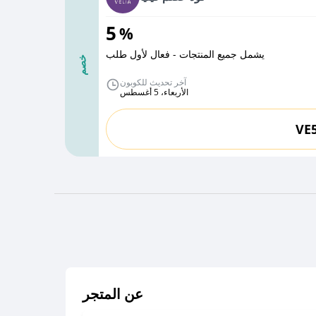
5
%
يشمل جميع المنتجات - فعال لأول طلب
خصم
آخر تحديث للكوبون
الأربعاء، 5 أغسطس
VE
عن المتجر