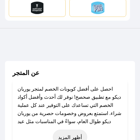
عن المتجر
احصل على أفضل كوبونات الخصم لمتجر يوربان
ديكو مع تطبيق صحصح! نوفر لك أحدث وأفضل أكواد
الخصم التي تساعدك على التوفير عند كل عملية
شراء. استمتع بعروض وخصومات حصرية من يوربان
ديكو طوال العام، سواءً في المناسبات مثل عيد
الفطر، عيد الأضحى، الجمعة البيضاء (شهر نوفمبر)،
أظهر المزيد
رمضان، اليوم الوطني، يوم التأسيس، أو حتى عروض