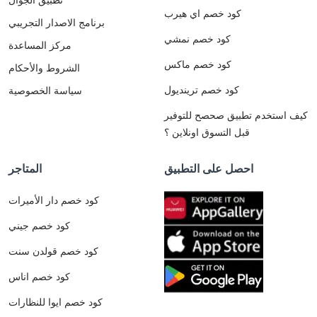
كود خصم اي هيرب
برنامج الاصدار التجريبي
كود خصم نمشي
مركز المساعدة
كود خصم ماكس
الشروط والأحكام
كود خصم ترينديول
سياسة الخصوصية
كيف استخدم تطبيق صحصح للتوفير
قبل التسوق اونلاين ؟
احصل على التطبيق
المتاجر
كود خصم دار الأميرات
كود خصم جيني
كود خصم قولدن سنت
كود خصم اناس
كود خصم ايوا للنظارات