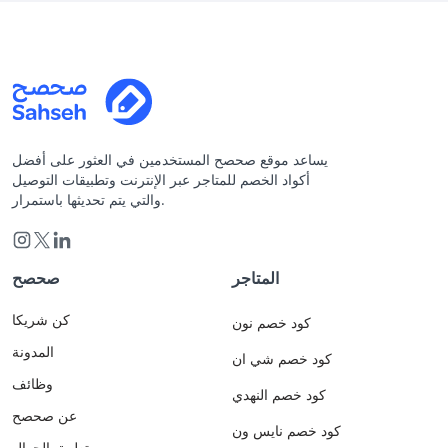
يساعد موقع صحصح المستخدمين في العثور على أفضل
أكواد الخصم للمتاجر عبر الإنترنت وتطبيقات التوصيل
والتي يتم تحديثها باستمرار.
المتاجر
صحصح
كن شريكا
كود خصم نون
المدونة
كود خصم شي ان
وظائف
كود خصم النهدي
عن صحصح
كود خصم نايس ون
تطبيق الجوال