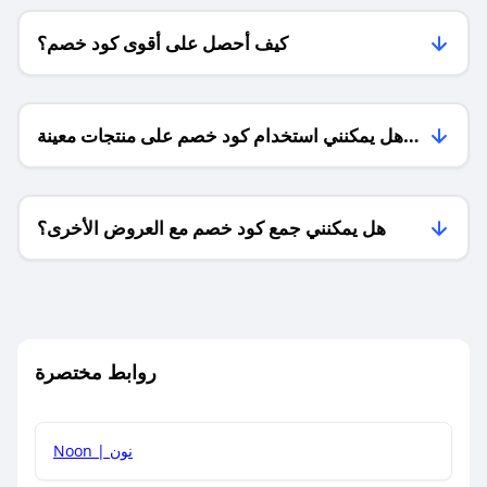
كيف أحصل على أقوى كود خصم؟
هل يمكنني استخدام كود خصم على منتجات معينة
فقط؟
هل يمكنني جمع كود خصم مع العروض الأخرى؟
ما معنى كود خصم ؟
روابط مختصرة
كيف يمكنك استخدام كود الخصم؟
Noon | نون