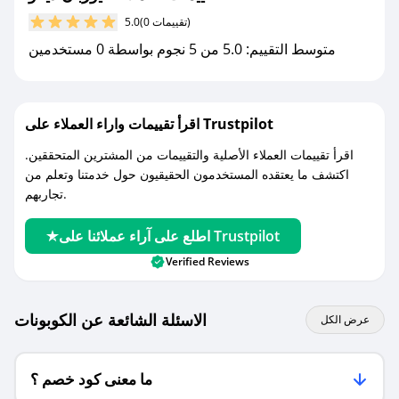
(0 تقييمات)
5.0
مع صحصح، تسوق بذكاء ووفّر على كل مشترياتك مع
متوسط التقييم: 5.0 من 5 نجوم بواسطة 0 مستخدمين
كوبونات خصم حصرية من يوربان ديكو!
اقرأ تقييمات واراء العملاء على Trustpilot
اقرأ تقييمات العملاء الأصلية والتقييمات من المشترين المتحققين.
اكتشف ما يعتقده المستخدمون الحقيقيون حول خدمتنا وتعلم من
تجاربهم.
اطلع على آراء عملائنا على Trustpilot
Verified Reviews
الاسئلة الشائعة عن الكوبونات
عرض الكل
ما معنى كود خصم ؟