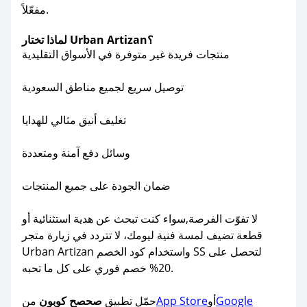
مفعّلاً.
لماذا تختار Urban Artizan؟
منتجات فريدة غير متوفرة في الأسواق التقليدية
توصيل سريع لجميع مناطق السعودية
تغليف أنيق مثالي للهدايا
وسائل دفع آمنة ومتعددة
ضمان الجودة على جميع المنتجات
لا تفوّت الفرصة,سواء كنت تبحث عن هدية استثنائية أو
قطعة تضيف لمسة فنية ليومك، لا تتردد في زيارة متجر
Urban Artizan واستخدام كود الخصم SS لتحصل على
20% خصم فوري على كل ما تحبه.
Google
أو
App Store
حمّل تطبيق
صحصح كوبون
من