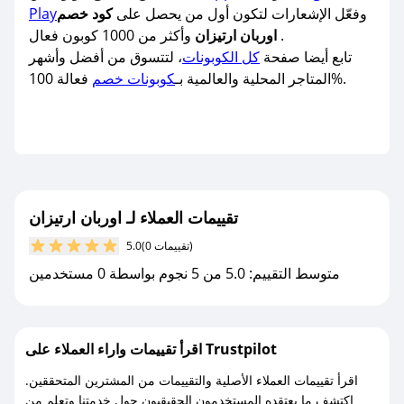
وفعّل الإشعارات لتكون أول من يحصل على
كود خصم
Play
وأكثر من 1000 كوبون فعال .
اوربان ارتيزان
تابع أيضا صفحة
كل الكوبونات
، لتتسوق من أفضل وأشهر
فعالة 100%.
المتاجر المحلية والعالمية بـ
كوبونات خصم
تقييمات العملاء لـ اوربان ارتيزان
(0 تقييمات)
5.0
متوسط التقييم: 5.0 من 5 نجوم بواسطة 0 مستخدمين
اقرأ تقييمات واراء العملاء على Trustpilot
اقرأ تقييمات العملاء الأصلية والتقييمات من المشترين المتحققين.
اكتشف ما يعتقده المستخدمون الحقيقيون حول خدمتنا وتعلم من