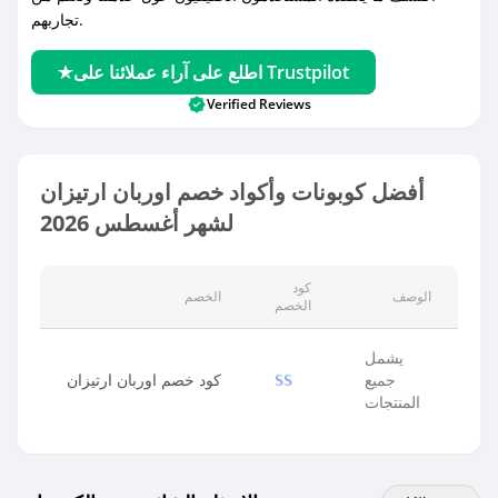
تجاربهم.
اطلع على آراء عملائنا على Trustpilot
Verified Reviews
أفضل كوبونات وأكواد خصم اوربان ارتيزان
لشهر أغسطس 2026
كود
الوصف
الخصم
الخصم
يشمل
جميع
كود خصم اوربان ارتيزان
SS
المنتجات