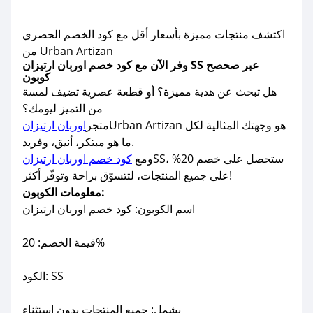
اكتشف منتجات مميزة بأسعار أقل مع كود الخصم الحصري
من Urban Artizan
وفر الآن مع كود خصم اوربان ارتيزان SS عبر صحصح
كوبون
هل تبحث عن هدية مميزة؟ أو قطعة عصرية تضيف لمسة
من التميز ليومك؟
Urban Artizan هو وجهتك المثالية لكل
متجر
اوربان ارتيزان
ما هو مبتكر، أنيق، وفريد.
SS، ستحصل على خصم 20%
ومع
كود خصم اوربان ارتيزان
على جميع المنتجات، لتتسوّق براحة وتوفّر أكثر!
معلومات الكوبون:
اسم الكوبون: كود خصم اوربان ارتيزان
قيمة الخصم: 20%
الكود: SS
يشمل: جميع المنتجات بدون استثناء