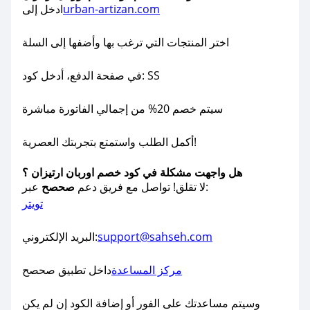
urban-artizan.com
ادخل إلى
اختر المنتجات التي ترغب بها وأضفها إلى السلة
في صفحة الدفع، أدخل كود: SS
سيتم خصم 20% من إجمالي الفاتورة مباشرة
أكمل الطلب واستمتع بتجربتك العصرية!
هل واجهت مشكلة في كود خصم اوربان ارتيزان ؟
عبر:
لا تقلق! تواصل مع فريق دعم
صحصح
تويتر
support@sahseh.com
البريد الإلكتروني:
مركز المساعدة
داخل تطبيق صحصح
وسيتم مساعدتك على الفور أو إضافة الكود إن لم يكن