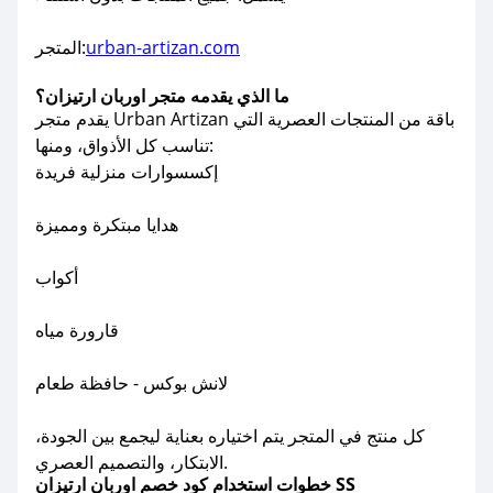
urban-artizan.com
المتجر:
ما الذي يقدمه متجر اوربان ارتيزان؟
يقدم متجر Urban Artizan باقة من المنتجات العصرية التي
تناسب كل الأذواق، ومنها:
إكسسوارات منزلية فريدة
هدايا مبتكرة ومميزة
أكواب
قارورة مياه
لانش بوكس - حافظة طعام
كل منتج في المتجر يتم اختياره بعناية ليجمع بين الجودة،
الابتكار، والتصميم العصري.
خطوات استخدام كود خصم اوربان ارتيزان SS