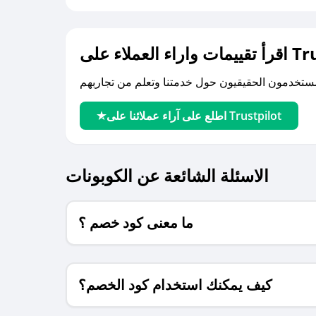
لى Trustpilot
اطلع على آراء عملائنا على Trustpilot
الاسئلة الشائعة عن الكوبونات
ما معنى كود خصم ؟
كيف يمكنك استخدام كود الخصم؟