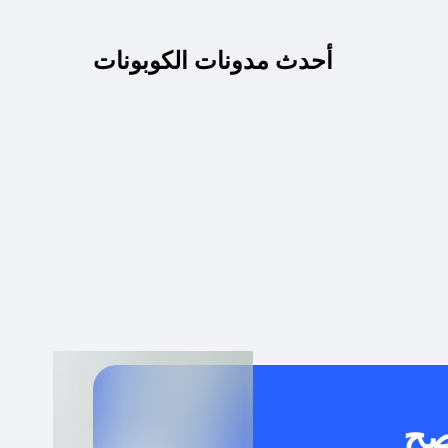
كم مدة صلاحية كود الخصم؟
أحدث مدونات الكوبونات
 توصيل مجاني أو بدون رسوم الشحن ؟
كنني معرفة إذا كان كود الخصم لا يعمل؟
كيف أحصل على أقوى كود خصم؟
خدام كود خصم على منتجات معينة فقط؟
صح