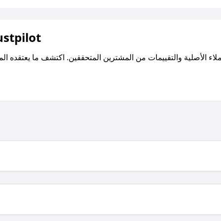
اقرأ تقييمات واراء العملاء ع