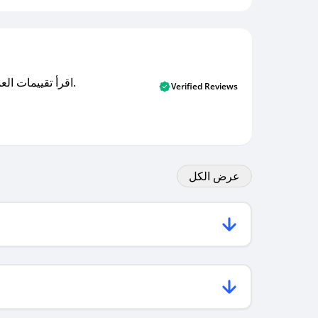
اقرأ تقييمات العملاء الأصلية والتقييمات من المشترين المتحققين. اكتشف ما يعتقده المستخدمون الحقيقيون حول خدمتنا وتعلم من تجاربهم.
Verified Reviews
عرض الكل