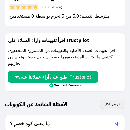
مع صحصح، تسوق بذكاء ووفّر على كل مشترياتك مع
(0 تقييمات)
5.0
كوبونات خصم حصرية من تروك!
متوسط التقييم: 5.0 من 5 نجوم بواسطة 0 مستخدمين
اقرأ تقييمات واراء العملاء على Trustpilot
اقرأ تقييمات العملاء الأصلية والتقييمات من المشترين المتحققين.
اكتشف ما يعتقده المستخدمون الحقيقيون حول خدمتنا وتعلم من
تجاربهم.
اطلع على آراء عملائنا على Trustpilot
Verified Reviews
الاسئلة الشائعة عن الكوبونات
عرض الكل
ما معنى كود خصم ؟