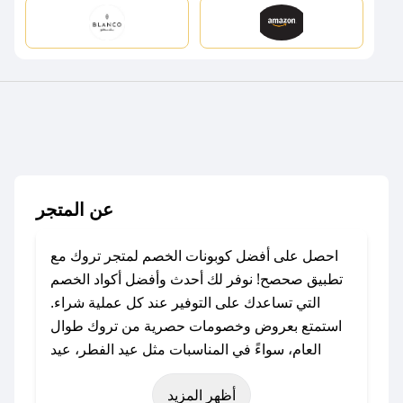
عن المتجر
احصل على أفضل كوبونات الخصم لمتجر تروك مع
تطبيق صحصح! نوفر لك أحدث وأفضل أكواد الخصم
التي تساعدك على التوفير عند كل عملية شراء.
استمتع بعروض وخصومات حصرية من تروك طوال
العام، سواءً في المناسبات مثل عيد الفطر، عيد
الأضحى، الجمعة البيضاء (شهر نوفمبر)، رمضان،
أظهر المزيد
اليوم الوطني، يوم التأسيس، أو حتى عروض خاصة