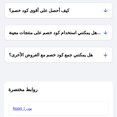
كيف أحصل على أقوى كود خصم؟
هل يمكنني استخدام كود خصم على منتجات معينة
فقط؟
هل يمكنني جمع كود خصم مع العروض الأخرى؟
ما معنى كود خصم ؟
روابط مختصرة
كيف يمكنك استخدام كود الخصم؟
Noon | نون