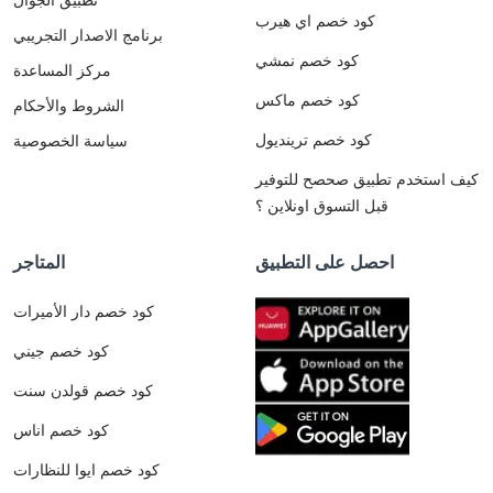
كود خصم اي هيرب
برنامج الاصدار التجريبي
كود خصم نمشي
مركز المساعدة
كود خصم ماكس
الشروط والأحكام
كود خصم ترينديول
سياسة الخصوصية
كيف استخدم تطبيق صحصح للتوفير
قبل التسوق اونلاين ؟
احصل على التطبيق
المتاجر
كود خصم دار الأميرات
كود خصم جيني
كود خصم قولدن سنت
كود خصم اناس
كود خصم ايوا للنظارات