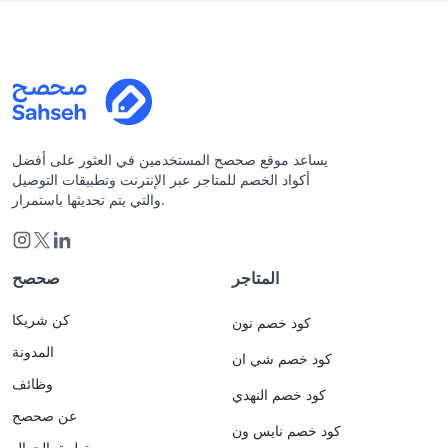
يساعد موقع صحصح المستخدمين في العثور على أفضل
أكواد الخصم للمتاجر عبر الإنترنت وتطبيقات التوصيل
والتي يتم تحديثها باستمرار.
المتاجر
صحصح
كن شريكا
كود خصم نون
المدونة
كود خصم شي ان
وظائف
كود خصم النهدي
عن صحصح
كود خصم نايس ون
تطبيق الجوال