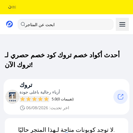
ابحث عن المتاجر
أحدث أكواد خصم تروك كود خصم حصري لـ
تروك الآن!
تروك
أزياء رجالية باعلى جودة
(0 تقييمات)
5.0
اخر تحديث: 06/08/2026
لا توجد كوبونات متاحة لـهذا المتجر حاليًا.