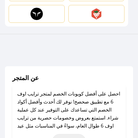
عن المتجر
احصل على أفضل كوبونات الخصم لمتجر ترايب اوف
6 مع تطبيق صحصح! نوفر لك أحدث وأفضل أكواد
الخصم التي تساعدك على التوفير عند كل عملية
شراء. استمتع بعروض وخصومات حصرية من ترايب
اوف 6 طوال العام، سواءً في المناسبات مثل عيد
الفطر، عيد الأضحى، الجمعة البيضاء (شهر نوفمبر)،