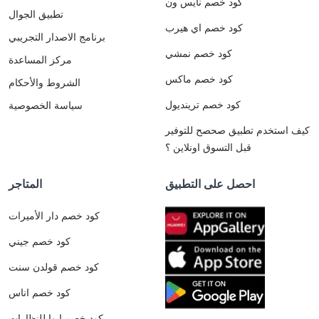
كود خصم نايس ون
تطبيق الجوال
كود خصم اي هيرب
برنامج الاصدار التجريبي
كود خصم نمشي
مركز المساعدة
كود خصم ماكس
الشروط والأحكام
كود خصم ترينديول
سياسة الخصوصية
كيف استخدم تطبيق صحصح للتوفير
قبل التسوق اونلاين ؟
احصل على التطبيق
المتاجر
كود خصم دار الأميرات
كود خصم جيني
كود خصم قولدن سنت
كود خصم اناس
كود خصم ايوا للنظارات