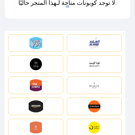
لا توجد كوبونات متاحة لـهذا المتجر حاليًا.