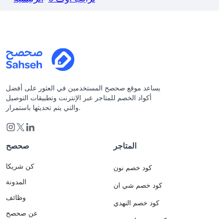
يساعد موقع صحصح المستخدمين في العثور على أفضل
أكواد الخصم للمتاجر عبر الإنترنت وتطبيقات التوصيل
والتي يتم تحديثها باستمرار.
المتاجر
صحصح
كن شريكا
كود خصم نون
المدونة
كود خصم شي ان
وظائف
كود خصم النهدي
عن صحصح