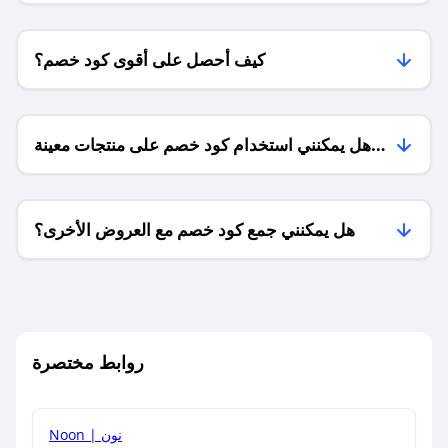
كيف أحصل على أقوى كود خصم؟
هل يمكنني استخدام كود خصم على منتجات معينة
فقط؟
هل يمكنني جمع كود خصم مع العروض الأخرى؟
ما معنى كود خصم ؟
روابط مختصرة
كيف يمكنك استخدام كود الخصم؟
Noon | نون