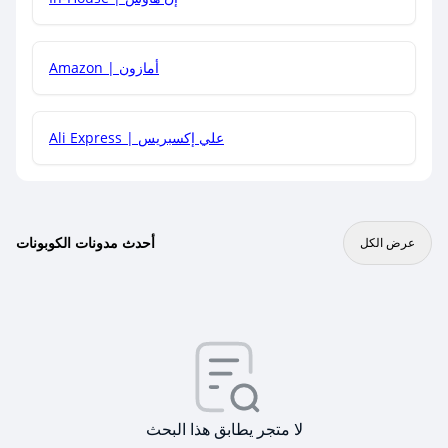
Amazon | أمازون
Ali Express | علي إكسبريس
أحدث مدونات الكوبونات
عرض الكل
لا متجر يطابق هذا البحث