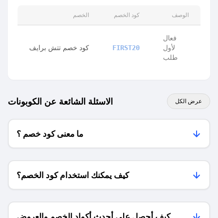
الوصف
كود الخصم
الخصم
فعال
لأول
كود خصم تتش برايف
FIRST20
طلب
الاسئلة الشائعة عن الكوبونات
عرض الكل
ما معنى كود خصم ؟
كيف يمكنك استخدام كود الخصم؟
كيف أحصل على أحدث أكواد الخصم والعروض