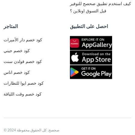
كيف استخدم تطبيق صحصح للتوفير
قبل التسوق اونلاين ؟
احصل على التطبيق
المتاجر
كود خصم دار الأميرات
كود خصم جيني
كود خصم قولدن سنت
كود خصم اناس
كود خصم ايوا للنظارات
كود خصم وقت اللياقة
© 2024 صحصح. كل الحقوق محفوظة