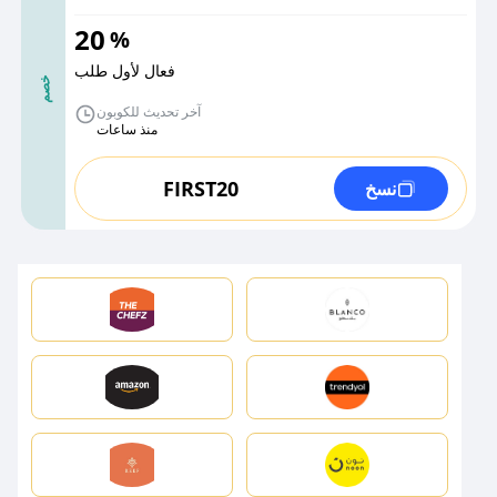
20
%
فعال لأول طلب
خصم
آخر تحديث للكوبون
منذ ساعات
FIRST20
نسخ